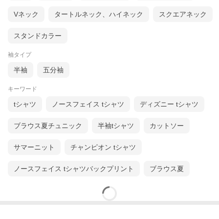
Vネック
タートルネック、ハイネック
スクエアネック
スタンドカラー
袖タイプ
半袖
五分袖
キーワード
tシャツ
ノースフェイス tシャツ
ディズニー tシャツ
ブラウス夏チュニック
半袖tシャツ
カットソー
サマーニット
チャンピオン tシャツ
ノースフェイス tシャツバックプリント
ブラウス夏