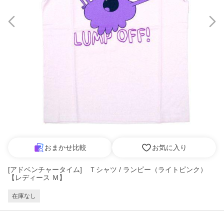
おまかせ比較
お気に入り
[アドベンチャータイム] Ｔシャツ / ランピー（ライトピンク）
【レディース Ｍ】
在庫なし