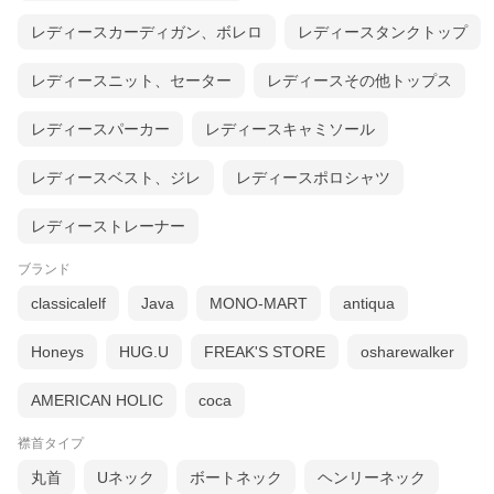
レディースカーディガン、ボレロ
レディースタンクトップ
レディースニット、セーター
レディースその他トップス
レディースパーカー
レディースキャミソール
レディースベスト、ジレ
レディースポロシャツ
レディーストレーナー
ブランド
classicalelf
Java
MONO-MART
antiqua
Honeys
HUG.U
FREAK'S STORE
osharewalker
AMERICAN HOLIC
coca
襟首タイプ
丸首
Uネック
ボートネック
ヘンリーネック