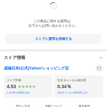
この
商品
に関する質問は、
以下からお問い合わせください。
ストアに質問を投稿する
ストア情報
成城石井(公式)Yahoo!ショッピング店
ストア評価
注文キャンセル発生率
4.53
0.34％
1,310
件の評価を見る
注文キャンセル発生率とは？
支払い方法
送料について
販売条件