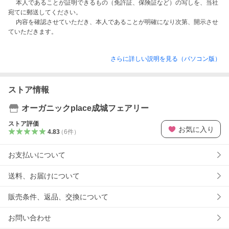
　 本人であることが証明できるもの（免許証、保険証など）の写しを、当社
宛てに郵送してください。

　 内容を確認させていただき、本人であることが明確になり次第、開示させ
さらに詳しい説明を見る（パソコン版）
ストア情報
オーガニックplace成城フェアリー
ストア評価
お気に入り
4.83
（
6
件
）
お支払いについて
送料、お届けについて
販売条件、返品、交換について
お問い合わせ