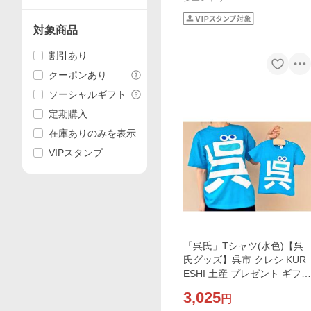
対象商品
割引あり
クーポンあり
ソーシャルギフト
定期購入
在庫ありのみを表示
VIPスタンプ
「呉氏」Tシャツ(水色)【呉
氏グッズ】呉市 クレシ KUR
ESHI 土産 プレゼント ギフト
ふるさと ゆるキャラ
3,025
円