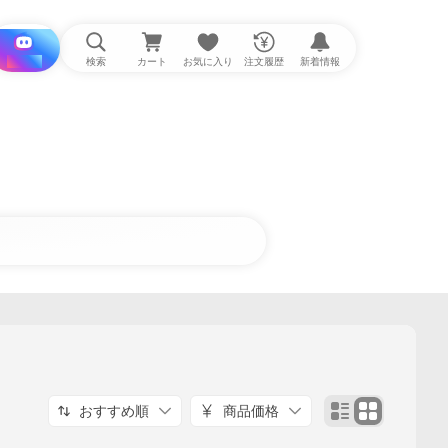
i と探す
検索
カート
お気に入り
注文履歴
新着情報
おすすめ順
商品価格