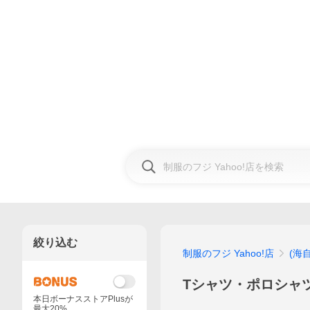
絞り込む
制服のフジ Yahoo!店
(海
Tシャツ・ポロシャ
本日ボーナスストアPlusが
最大20%