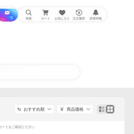
i と探す
検索
カート
お気に入り
注文履歴
新着情報
おすすめ順
商品価格
カートをご確認ください