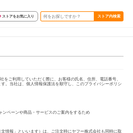
ストア内検索
ストアをお気に入り
様に当社をご利用していただく際に、お客様の氏名、住所、電話番号、
ます。当社は、個人情報保護法を順守し、このプライバシーポリシ
キャンペーンや商品・サービスのご案内をするため

注文情報」といいます）は、ご注文時にヤフー株式会社も同時に取