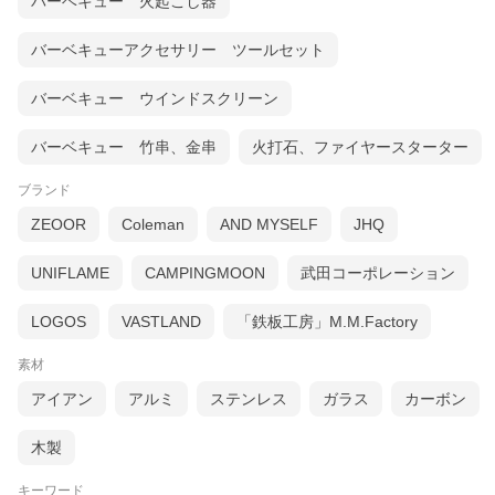
バーベキュー 火起こし器
バーベキューアクセサリー ツールセット
バーベキュー ウインドスクリーン
バーベキュー 竹串、金串
火打石、ファイヤースターター
ブランド
ZEOOR
Coleman
AND MYSELF
JHQ
UNIFLAME
CAMPINGMOON
武田コーポレーション
LOGOS
VASTLAND
「鉄板工房」M.M.Factory
素材
アイアン
アルミ
ステンレス
ガラス
カーボン
木製
キーワード