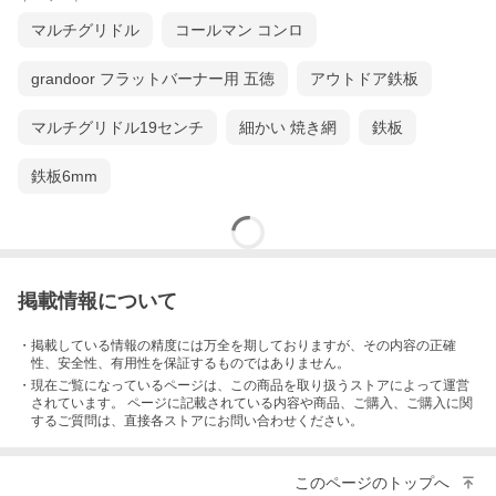
マルチグリドル
コールマン コンロ
grandoor フラットバーナー用 五徳
アウトドア鉄板
マルチグリドル19センチ
細かい 焼き網
鉄板
鉄板6mm
掲載情報について
・掲載している情報の精度には万全を期しておりますが、その内容の正確
性、安全性、有用性を保証するものではありません。
・現在ご覧になっているページは、この
商品
を取り扱うストアによって運営
されています。 ページに記載されている内容
や商品、ご購入
、ご購入に関
するご質問は、直接各ストアにお問い合わせください。
このページのトップへ