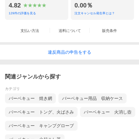
4.82
0.00％
129
件の評価を見る
注文キャンセル発生率とは？
支払い方法
送料について
販売条件
違反
商品の
申告をする
関連ジャンルから探す
カテゴリ
バーベキュー 焼き網
バーベキュー用品 収納ケース
バーベキュー トング、火ばさみ
バーベキュー 火消し壺
バーベキュー キャンプグローブ