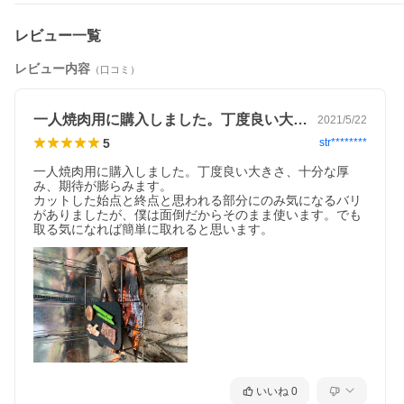
レビュー一覧
視聴ページへ(youtube)
レビュー内容
（口コミ）
一人焼肉用に購入しました。丁度良い大き…
2021/5/22
5
str********
一人焼肉用に購入しました。丁度良い大きさ、十分な厚
み、期待が膨らみます。

カットした始点と終点と思われる部分にのみ気になるバリ
がありましたが、僕は面倒だからそのまま使います。でも
取る気になれば簡単に取れると思います。
いいね
0