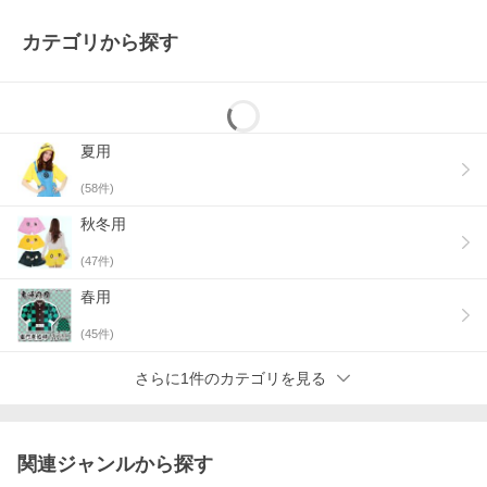
カテゴリから探す
夏用
(
58
件)
秋冬用
(
47
件)
春用
(
45
件)
さらに1件のカテゴリを見る
関連ジャンルから探す