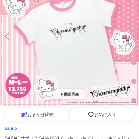
動画再生
おまかせ比較
お気に入り
sanrio
SAZAC サザック SAN-2064 あっちこっちチャーミーキティリン