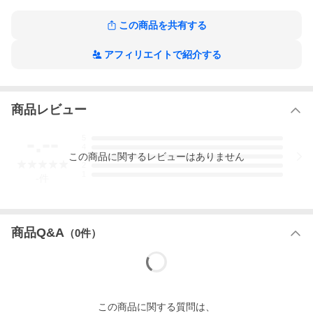
この商品を共有する
アフィリエイトで紹介する
商品レビュー
-.--
5
4
この
商品
に関するレビューはありません
3
2
1
-
件
商品Q&A
（
0
件）
この
商品
に関する質問は、