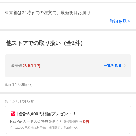
東京都は24時までの注文で、最短明日お届け
詳細を見る
他ストアでの取り扱い（全
2
件）
2,611
最安値
一覧を見る
円
8/5 14:00
時点
おトクなお知らせ
合計5,000円相当プレゼント！
2,750
0
PayPayカード入会特典を使うと
円
円
うち2,000円相当は利用先・期間限定。他条件あり