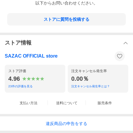
以下からお問い合わせください。
ストアに質問を投稿する
ストア情報
SAZAC OFFICIAL store
ストア評価
注文キャンセル発生率
4.96
0.00％
23
件の評価を見る
注文キャンセル発生率とは？
支払い方法
送料について
販売条件
違反
商品の
申告をする