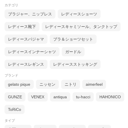
カテゴリ
ブラジャー、ニップレス
レディースショーツ
レディース靴下
レディースキャミソール、タンクトップ
レディースパジャマ
ブラ＆ショーツセット
レディースインナーシャツ
ガードル
レディースレギンス
レディースストッキング
ブランド
gelato pique
ニッセン
ニトリ
aimerfeel
GUNZE
VENEX
antiqua
tu-hacci
HAHONICO
ToRiCo
タイプ