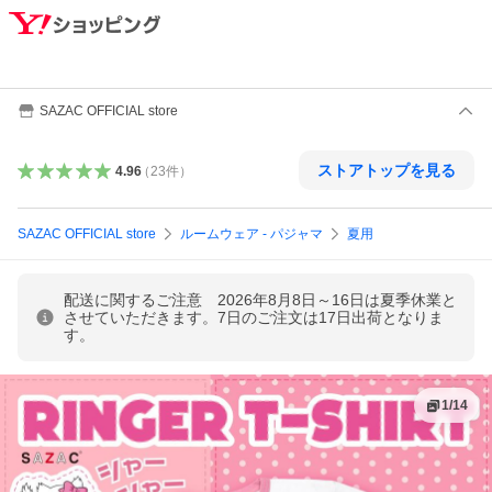
SAZAC OFFICIAL store
ストアトップを見る
4.96
（
23
件
）
SAZAC OFFICIAL store
ルームウェア - パジャマ
夏用
配送に関するご注意 2026年8月8日～16日は夏季休業と
させていただきます。7日のご注文は17日出荷となりま
す。
1
/
14