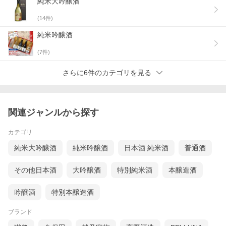
純米大吟醸酒
(
14
件)
純米吟醸酒
(
7
件)
さらに6件のカテゴリを見る
関連ジャンルから探す
カテゴリ
純米大吟醸酒
純米吟醸酒
日本酒 純米酒
普通酒
その他日本酒
大吟醸酒
特別純米酒
本醸造酒
吟醸酒
特別本醸造酒
ブランド