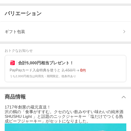
バリエーション
ギフト包装
おトクなお知らせ
合計5,000円相当プレゼント！
2,450
0
PayPayカード入会特典を使うと
円
円
うち2,000円相当は利用先・期間限定。他条件あり
商品情報
1717年創業の蔵元直送！
沢の鶴の「食事がすすむ。クセのない飲みやすい味わいの純米酒
SHUSHU Light 」と話題のニックジャーキー「塩だけでつくる熟
成ビーフジャーキー」がセットになりました。