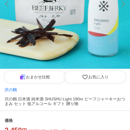
おまかせ比較
お気に入り
沢の鶴
沢の鶴 日本酒 純米酒 SHUSHU Light 180m ビーフジャーキーおつ
まみ セット 低アルコール ギフト 贈り物
価格