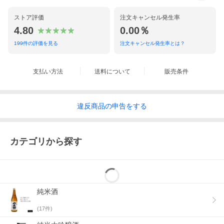
ストア評価
注文キャンセル発生率
4.80
0.00％
199
件の評価を見る
注文キャンセル発生率とは？
支払い方法
送料について
販売条件
違反
商品の
申告をする
カテゴリから探す
純米酒
(
17
件)