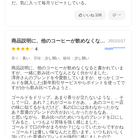
だ。気に入って毎月リピートしている。
いいね
108
商品説明に、他のコーヒーが飲めなくなる…
2021/1/17
4
mom********
香り
：
良い
、
苦味
：
少し弱い
、
酸味
：
少し弱い
いつもの一杯を、ワンランク上へ。金のソルブレンド、ここにあ
商品説明に、他のコーヒーが飲めなくなると書かれていま
り。
すが、一緒に飲み比べてなんとなく分かりました。

スペシャルティ品質のメキシコ産豆を贅沢に使用。香り・コク・
澤井さんのブレンドを今愛飲していますが、せっかくゴー
余韻が織りなすワンランク上の珈琲時間を、あなたのもとへ。毎
ルドを購入した(新年割引サービスやらポイントを使ってで
日の暮らしが、ひと味違う豊かさで満たされます。
すが)から飲み比べてみようと、

ゴールドをドリップ。あまり香りが立たないような、、そ
して一口。あれ？これがゴールドかあ、、あのコーヒー店
の味に似てるかもだけど、私の口には合わなかったかな
あ？普通のブレンドの方がおいしかったかもなあ、、

と思いながら、飲み比べのためいつものブレンドを口にし
てみると、いつもより苦味を強く感じました。

ゴールドで口の中がまろやか？になっていたからですかね
～ゴールドは優しい味なんだと思います。いつもおいしく
頂いていた普通のブレンドが強烈に感じましたので。
