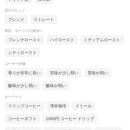
豆のブレンド
ブレンド
ストレート
焙煎、ローストの度合い
フレンチロースト
ハイロースト
ミディアムロースト
シティロースト
ユーザー評価
香りが非常に良い
苦味が少し弱い
苦味が弱い
酸味が少し弱い
酸味が弱い
キーワード
ドリップコーヒー
澤井珈琲
ドトール
コーヒーギフト
1000円 コーヒー ドリップ