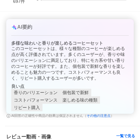
697
件
AI要約
多様な味わいと香りが楽しめるコーヒーセット
このコーヒーセットは、様々な種類のコーヒーが楽しめる
点が高く評価されています。多くのユーザーが、香りや味
のバリエーションに満足しており、特にモカ系や甘い香り
のコーヒーが好評です。また、個包装で新鮮な香りを楽し
めることも魅力の一つです。コストパフォーマンスも良
く、リピート購入するユーザーが多いです。
良い点
香りのバリエーション
個包装で新鮮
コストパフォーマンス
楽しめる味の種類
リピート購入
その他の注意点
AI回答の正確性や商品の効果は保証されません（
）
一覧で見る
レビュー動画・画像