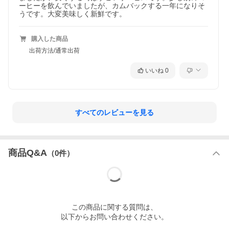
ーヒーを飲んでいましたが、カムバックする一年になりそ
うです。大変美味しく新鮮です。
購入した商品
出荷方法/通常出荷
いいね
0
すべてのレビューを見る
商品Q&A
（
0
件）
この
商品
に関する質問は、
以下からお問い合わせください。