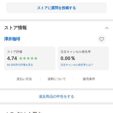
ストアに質問を投稿する
ストア情報
澤井珈琲
ストア評価
注文キャンセル発生率
4.74
0.00％
64,382
件の評価を見る
注文キャンセル発生率とは？
支払い方法
送料について
販売条件
違反
商品の
申告をする