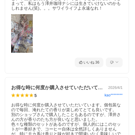
まって、私はもう澤井珈琲ナシには生きていけないのかも
しれません(笑)。。。サワイライフよ永遠なれ！
いいね
36
お得な時に何度か購入させていただいてい…
2026/4/1
5
kao********
お得な時に何度か購入させていただいています。個包装な
ので毎回、淹れたての香りが楽しめてとても良いです。

別のショップさんで購入したこともあるのですが、澤井さ
んの方が香りのたち方が良いなと思いました。

色々な種類のセットがあるのですが、個人的にはこのセッ
トが一番好きで、コーヒー自体は全然詳しくありません
が、特にモカ系は香りと味が好きで間違いなく美味しいで