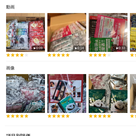
動画
0:09
0:14
0:33
画像