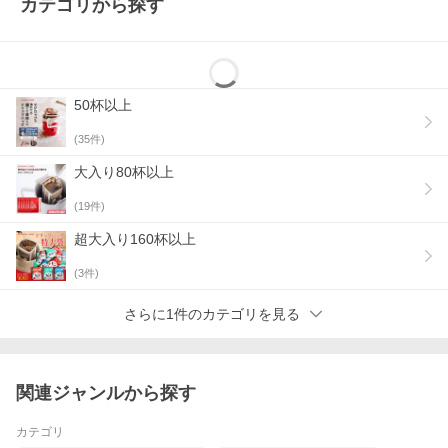
カテゴリから探す
50杯以上
(
35
件)
大入り80杯以上
(
19
件)
超大入り160杯以上
(
3
件)
さらに1件のカテゴリを見る
関連ジャンルから探す
カテゴリ