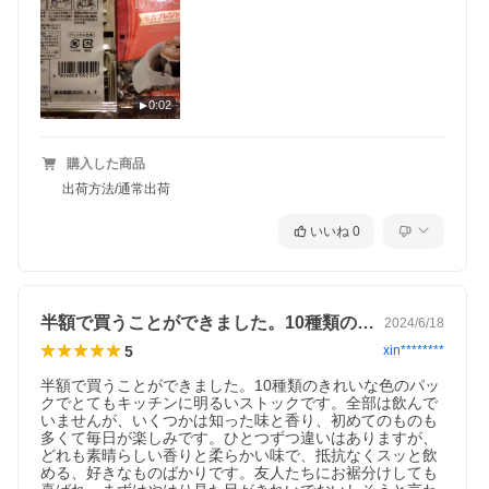
0:02
購入した商品
出荷方法/通常出荷
いいね
0
半額で買うことができました。10種類の…
2024/6/18
5
xin********
半額で買うことができました。10種類のきれいな色のパッ
クでとてもキッチンに明るいストックです。全部は飲んで
いませんが、いくつかは知った味と香り、初めてのものも
多くて毎日が楽しみです。ひとつずつ違いはありますが、
どれも素晴らしい香りと柔らかい味で、抵抗なくスッと飲
める、好きなものばかりです。友人たちにお裾分けしても