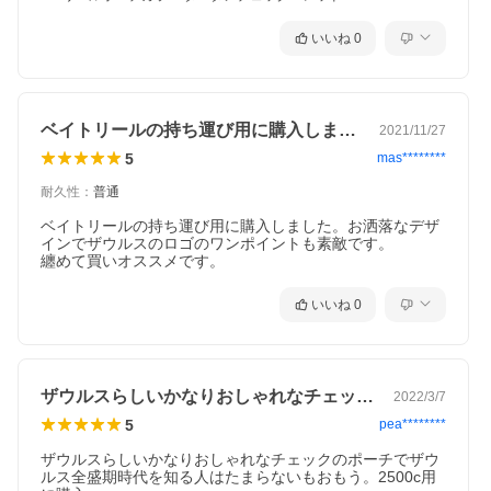
いいね
0
ベイトリールの持ち運び用に購入しました…
2021/11/27
5
mas********
耐久性
：
普通
ベイトリールの持ち運び用に購入しました。お洒落なデザ
インでザウルスのロゴのワンポイントも素敵です。

纏めて買いオススメです。
いいね
0
ザウルスらしいかなりおしゃれなチェック…
2022/3/7
5
pea********
ザウルスらしいかなりおしゃれなチェックのポーチでザウ
ルス全盛期時代を知る人はたまらないもおもう。2500c用