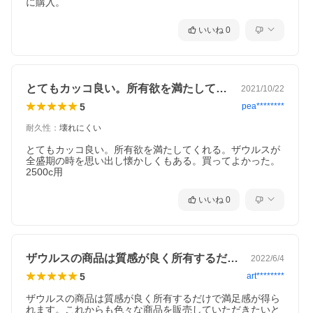
に購入。
いいね
0
とてもカッコ良い。所有欲を満たしてくれ…
2021/10/22
5
pea********
耐久性
：
壊れにくい
とてもカッコ良い。所有欲を満たしてくれる。ザウルスが
全盛期の時を思い出し懐かしくもある。買ってよかった。
2500c用
いいね
0
ザウルスの商品は質感が良く所有するだけ…
2022/6/4
5
art********
ザウルスの商品は質感が良く所有するだけで満足感が得ら
れます。これからも色々な商品を販売していただきたいと