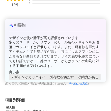
2
1
12
件
AI要約
デザインと使い勝手が高く評価されています
多くのユーザーが、ザウラーのリール袋のデザインをお洒
落でカッコイイと評価しています。また、所有欲を満たす
アイテムとしても満足度が高く、特にザウルスファンには
たまらない商品とされています。サイズ感や収納力につい
ても好評ですが、一部のユーザーからはラベルの印刷に対
する不満が見受けられます。
良い点
デザインがカッコイイ
所有欲を満たす
収納力がある
その他の注意点
AI回答の正確性や商品の効果は保証されません（
）
項目別評価
耐久性