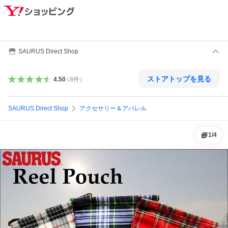
SAURUS Direct Shop
ストアトップを見る
4.50
（
8
件
）
SAURUS Direct Shop
アクセサリー＆アパレル
1
/
4