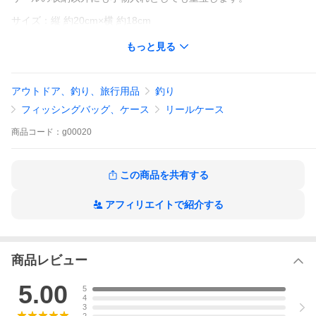
サイズ：縦 約20cm×横 約18cm
もっと見る
アウトドア、釣り、旅行用品
釣り
フィッシングバッグ、ケース
リールケース
商品
コード：
g00020
この商品を共有する
アフィリエイトで紹介する
商品レビュー
5.00
5
4
3