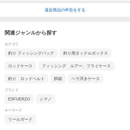
違反
商品の
申告をする
関連ジャンルから探す
カテゴリ
釣り フィッシングバッグ
釣り用タックルボックス
ロッドケース
フィッシング ルアー、フライケース
釣り ロッドベルト
餌箱
ヘラ浮きケース
ブランド
ESFUERZO
シマノ
キーワード
リールガード