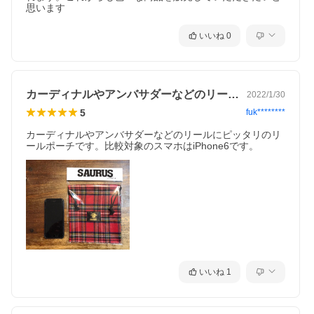
いいね
0
カーディナルやアンバサダーなどのリール…
2022/1/30
5
fuk********
カーディナルやアンバサダーなどのリールにピッタリのリ
ールポーチです。比較対象のスマホはiPhone6です。
いいね
1