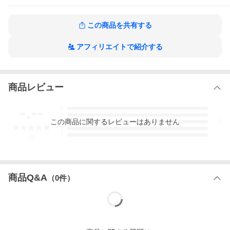
この商品を共有する
アフィリエイトで紹介する
商品レビュー
-.--
5
4
この
商品
に関するレビューはありません
3
2
1
-
件
商品Q&A
（
0
件）