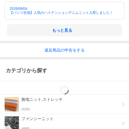
2026/08/04
【パンツ生地】人気のハイテンションデニムニット入荷しました！
もっと見る
違反
商品の
申告をする
カテゴリから探す
無地ニット,ストレッチ
(
52
件)
ファンシーニット
(
48
件)