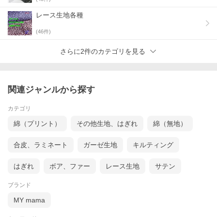
レース生地各種
(
46
件)
さらに2件のカテゴリを見る
関連ジャンルから探す
カテゴリ
綿（プリント）
その他生地、はぎれ
綿（無地）
合皮、ラミネート
ガーゼ生地
キルティング
はぎれ
ボア、ファー
レース生地
サテン
ブランド
MY mama