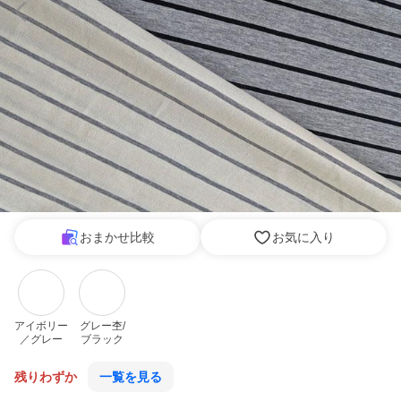
おまかせ比較
お気に入り
アイボリー
グレー杢/
／グレー
ブラック
残りわずか
一覧を見る