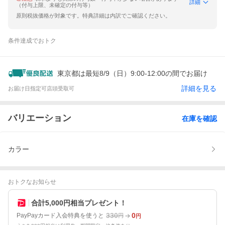
詳細
（付与上限、未確定の付与等）
原則税抜価格が対象です。特典詳細は内訳でご確認ください。
条件達成でおトク
東京都は最短8/9（日）9:00-12:00の間でお届け
詳細を見る
お届け日指定可
店頭受取可
バリエーション
在庫を確認
カラー
おトクなお知らせ
合計5,000円相当プレゼント！
330
0
PayPayカード入会特典を使うと
円
円