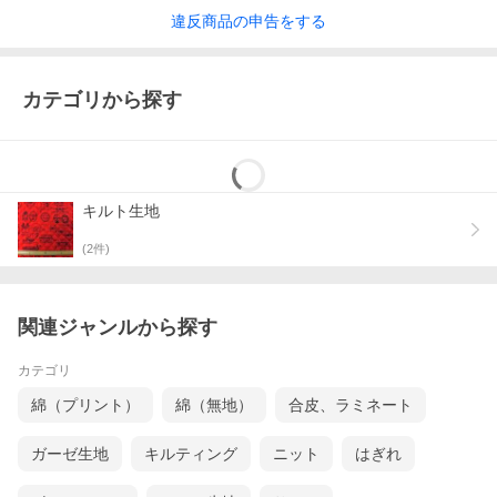
違反
商品の
申告をする
カテゴリから探す
キルト生地
(
2
件)
関連ジャンルから探す
カテゴリ
綿（プリント）
綿（無地）
合皮、ラミネート
ガーゼ生地
キルティング
ニット
はぎれ