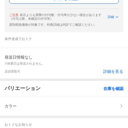
ご注意
表示よりも実際の付与数・付与率が少ない場合があります
詳細
（付与上限、未確定の付与等）
原則税抜価格が対象です。特典詳細は内訳でご確認ください。
条件達成でおトク
発送日情報なし
※休業日は発送されません。
詳細を見る
店頭受取可
バリエーション
在庫を確認
カラー
おトクなお知らせ