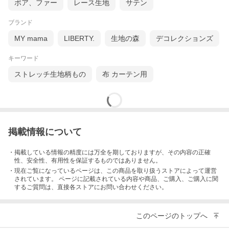
ボア、ファー
レース生地
サテン
ブランド
MY mama
LIBERTY.
生地の森
デコレクションズ
キーワード
ストレッチ生地柄もの
布 カーテン用
掲載情報について
・掲載している情報の精度には万全を期しておりますが、その内容の正確
性、安全性、有用性を保証するものではありません。
・現在ご覧になっているページは、この
商品
を取り扱うストアによって運営
されています。 ページに記載されている内容
や商品、ご購入
、ご購入に関
するご質問は、直接各ストアにお問い合わせください。
このページのトップへ