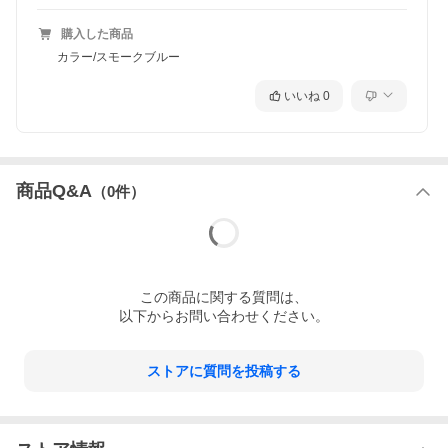
購入した商品
カラー/スモークブルー
いいね
0
商品Q&A
（
0
件）
この
商品
に関する質問は、
以下からお問い合わせください。
ストアに質問を投稿する