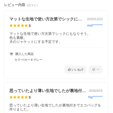
レビュー内容
（口コミ）
マットな生地で使い方次第でシックにもな…
2025/12/23
5
end********
マットな生地で使い方次第でシックにもなりそう。

色も素敵。

購入した商品
カラー/カーキグレー
いいね
0
思っていたより薄い生地でしたが裏地付き…
2026/4/15
5
hig********
思っていたより薄い生地でしたが裏地付きでエコバッグを
作りました。