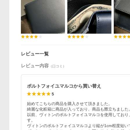
レビュー一覧
レビュー内容
（口コミ）
ポルトフォイユマルコから買い替え
5
始めてこちらの商品を購入させて頂きました。

綺麗な化粧箱に商品が入っており、商品も際立ちました。
以前、ヴィトンのポルトフォイユマルコを使用しており
す。

ヴィトンのポルトフォイユマルコより縦が1cm程度短い