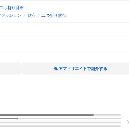
二つ折り財布
ファッション
財布
二つ折り財布
アフィリエイトで紹介する