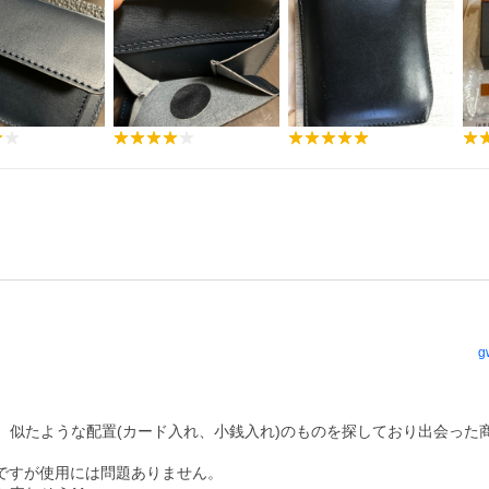
g


、似たような配置(カード入れ、小銭入れ)のものを探しており出会った
ですが使用には問題ありません。
