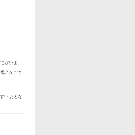
がございま
る場合がござ
やすい おとな