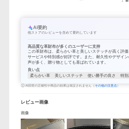
1
AI要約
他ストアのレビューを含めて要約しています
高品質な革財布が多くのユーザーに支持
この革財布は、柔らかい革と美しいステッチが高く評価
サービスや特別感が好評です。また、耐久性やデザイン
声が多く、贈り物としても喜ばれています。
良い点
柔らかい革
美しいステッチ
使い勝手の良さ
特別
AI回答の正確性や商品の効果は保証されません（
その他の注意点
）
レビュー画像
画像