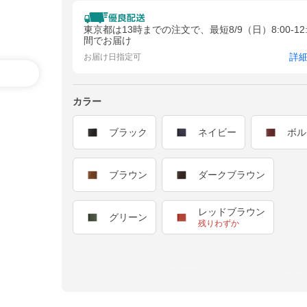
東京都は13時までの注文で、最短8/9（日）8:00-12:
間でお届け
詳
お届け日指定可
カラー
ブラック
ネイビー
ボル
ブラウン
ダークブラウン
レッドブラウン
グリーン
残りわずか