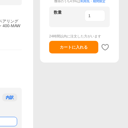
獲得のうち4.5%は
利用先・期間限定
数量
チペアリング
400-MAW
24時間以内に注文した方がいます
カートに入れる
内訳