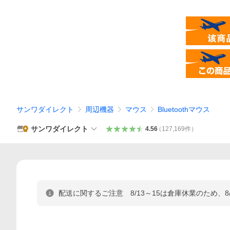
サンワダイレクト
周辺機器
マウス
Bluetoothマウス
サンワダイレクト
4.56
（
127,169
件
）
配送に関するご注意 8/13～15は倉庫休業のため、8