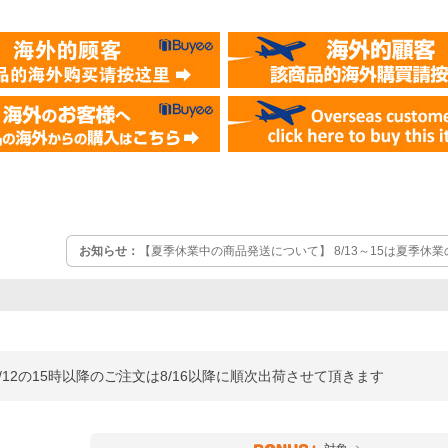
お知らせ：
【夏季休業中の商品発送について】 8/13～15は夏季休業
文は、8/16以降に順次出荷させて頂きます 何卒ご了承くださいま
/12の15時以降のご注文は8/16以降に順次出荷させて頂きます