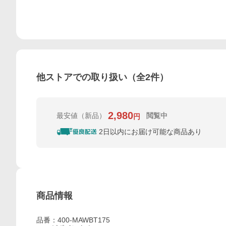
他ストアでの取り扱い（全
2
件）
2,980
最安値
（新品）
閲覧中
円
2日以内にお届け可能な商品あり
商品情報
品番：400-MAWBT175