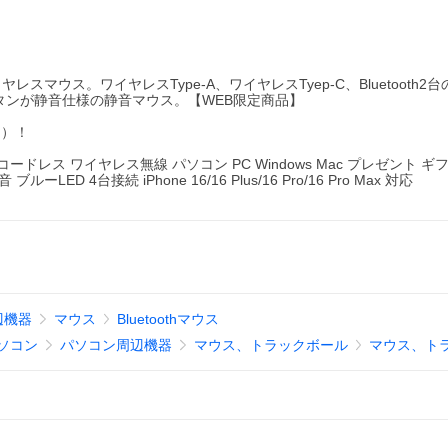
ウス。ワイヤレスType-A、ワイヤレスTyep-C、Bluetooth2台
のボタンが静音仕様の静音マウス。【WEB限定商品】
く）！
ス ワイヤレス無線 パソコン PC Windows Mac プレゼント ギフ
音 ブルーLED 4台接続 iPhone 16/16 Plus/16 Pro/16 Pro Max 対応
辺機器
マウス
Bluetoothマウス
ソコン
パソコン周辺機器
マウス、トラックボール
マウス、ト