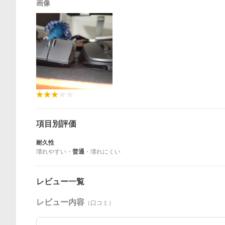
画像
項目別評価
耐久性
壊れやすい
・
普通
・
壊れにくい
レビュー一覧
レビュー内容
（口コミ）