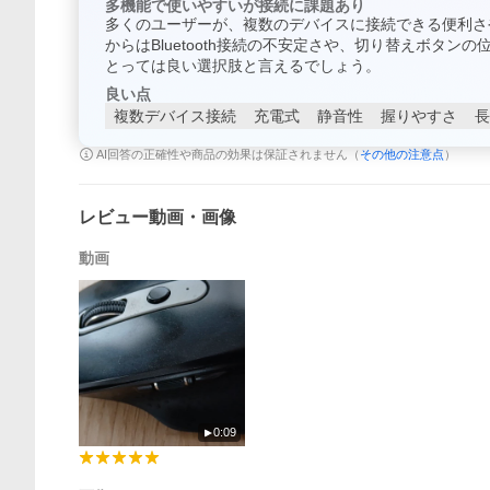
多機能で使いやすいが接続に課題あり
多くのユーザーが、複数のデバイスに接続できる便利さ
からはBluetooth接続の不安定さや、切り替えボタ
とっては良い選択肢と言えるでしょう。
良い点
複数デバイス接続
充電式
静音性
握りやすさ
長
AI回答の正確性や商品の効果は保証されません（
その他の注意点
）
レビュー動画・画像
動画
0:09