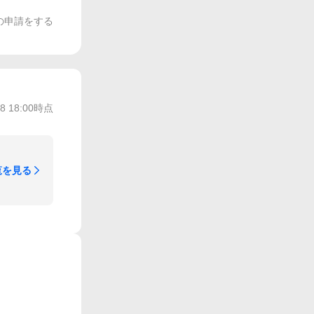
の申請をする
/8 18:00
時点
覧を見る