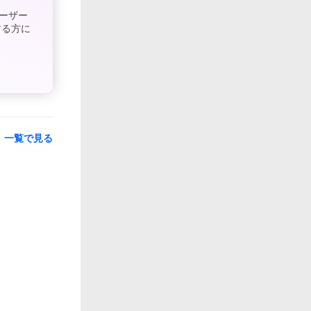
ーザー
する方に
一覧で見る