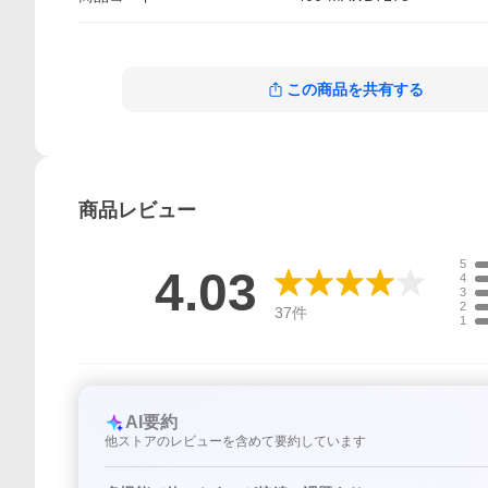
この商品を共有する
商品
レビュー
5
4.03
4
3
2
37
件
1
AI要約
他ストアのレビューを含めて要約しています