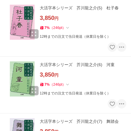
大活字本シリーズ 芥川龍之介(5) 杜子春
3,850
円
7
%
（
246
pt
）
12時までの注文で当日発送（休業日を除く）
大活字本シリーズ 芥川龍之介(6) 河童
3,850
円
7
%
（
246
pt
）
12時までの注文で当日発送（休業日を除く）
大活字本シリーズ 芥川龍之介(7) 舞踏会