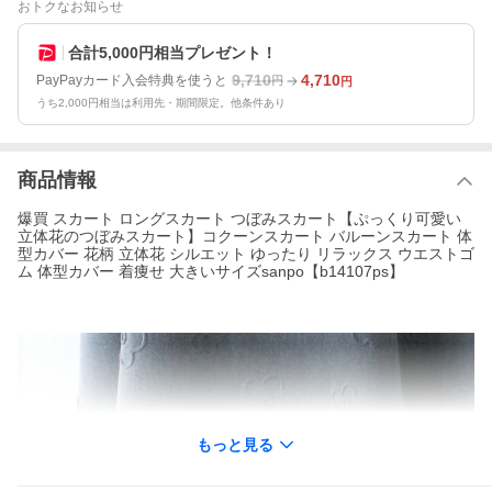
おトクなお知らせ
合計5,000円相当プレゼント！
9,710
4,710
PayPayカード入会特典を使うと
円
円
うち2,000円相当は利用先・期間限定。他条件あり
商品情報
爆買 スカート ロングスカート つぼみスカート【ぷっくり可愛い
立体花のつぼみスカート】コクーンスカート バルーンスカート 体
型カバー 花柄 立体花 シルエット ゆったり リラックス ウエストゴ
ム 体型カバー 着痩せ 大きいサイズsanpo【b14107ps】
もっと見る