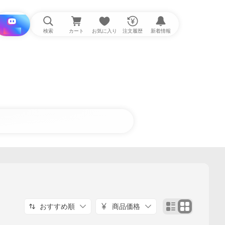
i と探す
検索
カート
お気に入り
注文履歴
新着情報
おすすめ順
商品価格