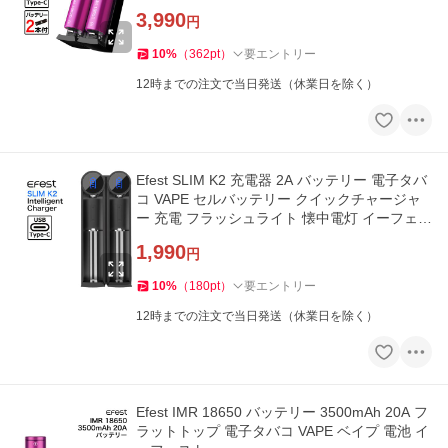
3,990
円
10
%
（
362
pt
）
要エントリー
12時までの注文で当日発送（休業日を除く）
Efest SLIM K2 充電器 2A バッテリー 電子タバ
コ VAPE セルバッテリー クイックチャージャ
ー 充電 フラッシュライト 懐中電灯 イーフェス
ト
1,990
円
10
%
（
180
pt
）
要エントリー
12時までの注文で当日発送（休業日を除く）
Efest IMR 18650 バッテリー 3500mAh 20A フ
ラットトップ 電子タバコ VAPE ベイプ 電池 イ