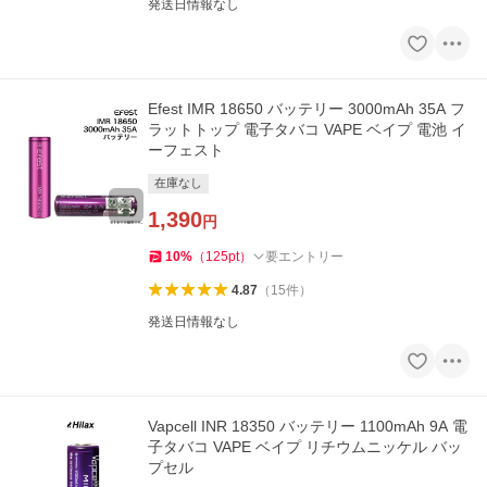
発送日情報なし
Efest IMR 18650 バッテリー 3000mAh 35A フ
ラットトップ 電子タバコ VAPE ベイプ 電池 イ
ーフェスト
在庫なし
1,390
円
10
%
（
125
pt
）
要エントリー
4.87
（
15
件
）
発送日情報なし
Vapcell INR 18350 バッテリー 1100mAh 9A 電
子タバコ VAPE ベイプ リチウムニッケル バッ
プセル