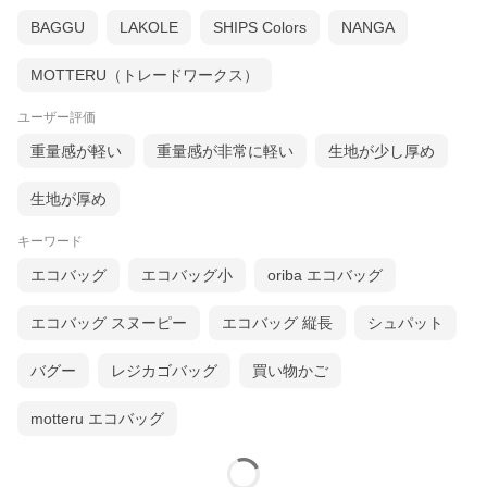
BAGGU
LAKOLE
SHIPS Colors
NANGA
MOTTERU（トレードワークス）
ユーザー評価
重量感が軽い
重量感が非常に軽い
生地が少し厚め
生地が厚め
キーワード
エコバッグ
エコバッグ小
oriba エコバッグ
エコバッグ スヌーピー
エコバッグ 縦長
シュパット
バグー
レジカゴバッグ
買い物かご
motteru エコバッグ