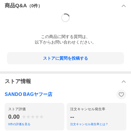
商品Q&A
（
0
件）
この
商品
に関する質問は、
以下からお問い合わせください。
ストアに質問を投稿する
ストア情報
SANDO BAGヤフー店
ストア評価
注文キャンセル発生率
0.00
--
0
件の評価を見る
注文キャンセル発生率とは？