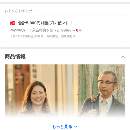
おトクなお知らせ
合計5,000円相当プレゼント！
990
0
PayPayカード入会特典を使うと
円
円
うち2,000円相当は利用先・期間限定。他条件あり
商品情報
もっと見る