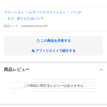
ファッション
レディースファッション
バッグ
エコ、折りたたみバッグ
商品
コード：
compactecobag-006
この商品を共有する
アフィリエイトで紹介する
商品レビュー
-.--
5
4
この
商品
に関するレビューはありません
3
2
1
-
件