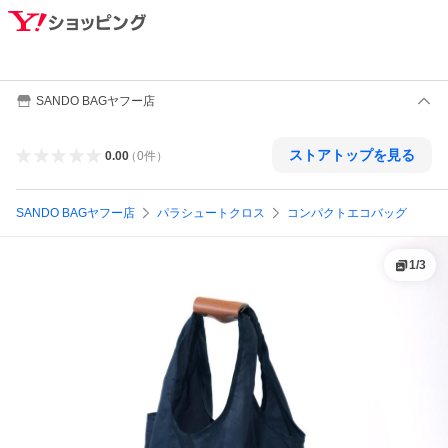
SANDO BAGヤフー店
ストアトップを見る
0.00
（
0
件
）
SANDO BAGヤフー店
パラシュートクロス
コンパクトエコバッグ
1
/
3