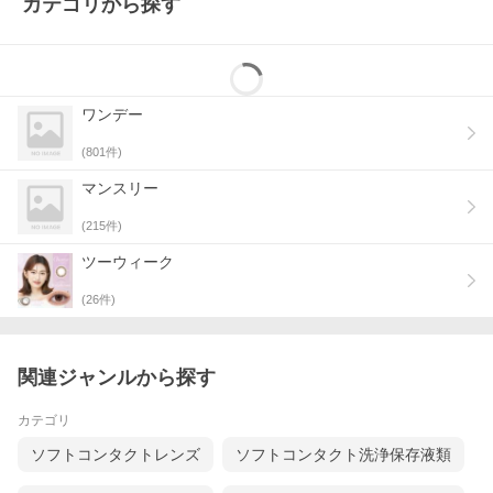
カテゴリから探す
ワンデー
(
801
件)
マンスリー
(
215
件)
ツーウィーク
(
26
件)
関連ジャンルから探す
カテゴリ
ソフトコンタクトレンズ
ソフトコンタクト洗浄保存液類