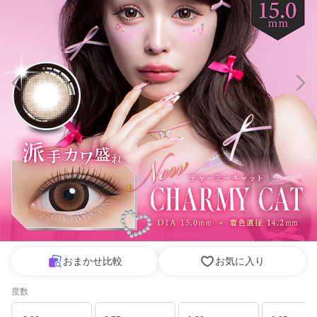
おまかせ比較
お気に入り
度数