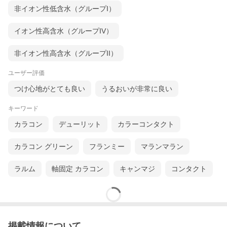
非イオン性低含水（グループI）
イオン性高含水（グループIV）
非イオン性高含水（グループII）
ユーザー評価
つけ心地がとても良い
うるおいが非常に良い
キーワード
カラコン
デューリット
カラーコンタクト
カラコン グリーン
フランミー
マランマラン
ラルム
軸固定 カラコン
キャンマジ
コンタクト
掲載情報について