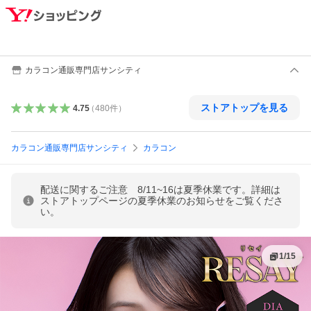
カラコン通販専門店サンシティ
ストアトップを見る
4.75
（
480
件
）
カラコン通販専門店サンシティ
カラコン
配送に関するご注意 8/11~16は夏季休業です。詳細は
ストアトップページの夏季休業のお知らせをご覧くださ
い。
1
/
15