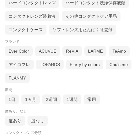
ハードコンタクトレンズ
ハードコンタクト洗浄保存液類
コンタクトレンズ装着液
その他コンタクトケア用品
コンタクトケース
ソフトレンズ用たんぱく除去剤
ブランド
Ever Color
ACUVUE
ReVIA
LARME
TeAmo
アイコフレ
TOPARDS
Flurry by colors
Chu's me
FLANMY
期間
1日
1ヵ月
2週間
1週間
常用
度あり、なし
度あり
度なし
コンタクトレンズ分類