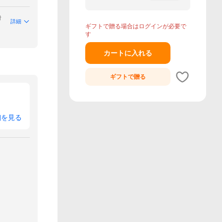
付
詳細
ギフトで贈る場合はログインが必要で
す
カートに入れる
ギフトで
贈る
細を見る