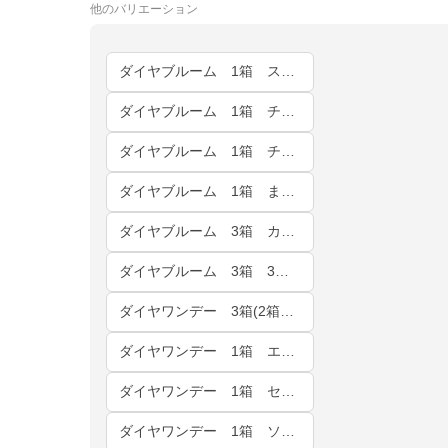
他の
バリエーション
ダイヤブルーム 1箱 スノーデイジー
ダイヤブルーム 1箱 チェリーブロッサム
ダイヤブルーム 1箱 チョコレートコスモス
ダイヤブルーム 1箱 まとめページ
ダイヤブルーム 3箱 カラー・度数が自由に選べる♪
ダイヤブルーム 3箱 3箱同じカラー・度数♪
ダイヤワンデー 3箱(2箱購入で+1箱無料) 3箱同じカラー・度数
ダイヤワンデー 1箱 エマショコラ
ダイヤワンデー 1箱 セレーナブラウン
ダイヤワンデー 1箱 ソフィアベージュ