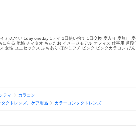
でい 1day oneday 1デイ 1日使い捨て 1日交換 度入り 度無し 
 なちゅらる 脆桃 チィタオ ちぃたお イメージモデル オフィス 仕事用 普段
ス 女性 ユニセックス ふちあり ぼかしフチ ピンク ピンクカラコン ぴん
シティ
カラコン
ンタクトレンズ、ケア用品
カラーコンタクトレンズ