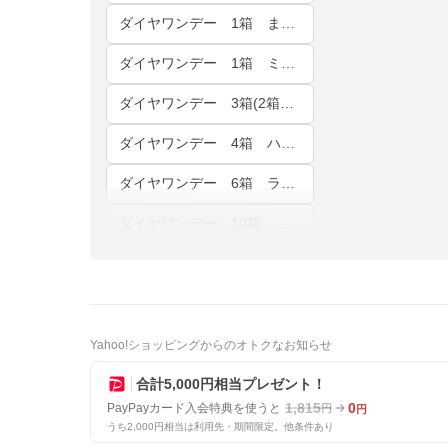
ダイヤワンデー 1箱 まとめページ
ダイヤワンデー 1箱 ミアブラウン
ダイヤワンデー 3箱(2箱購入で+1箱無料) カラー・度数が自由に選べる
ダイヤワンデー 4箱 ハッピーセット
ダイヤワンデー 6箱 ラッキーセット
ダイヤワンデー 10箱 リッチセット
Yahoo!ショッピングからのオトクなお知らせ
合計5,000円相当プレゼント！
1,815
0
PayPayカード入会特典を使うと
円
円
うち2,000円相当は利用先・期間限定。他条件あり