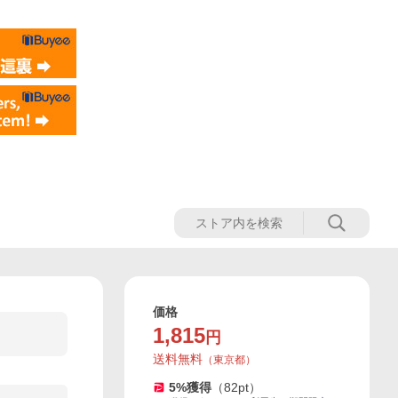
価格
1,815
円
送料無料
（
東京都
）
5
%獲得
（
82
pt）