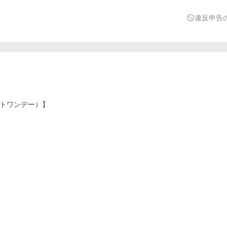
違反申告
イストワンデー）】