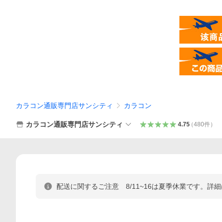
カラコン通販専門店サンシティ
カラコン
カラコン通販専門店サンシティ
4.75
（
480
件
）
配送に関するご注意 8/11~16は夏季休業です。