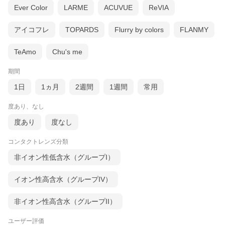
Ever Color
LARME
ACUVUE
ReVIA
アイコフレ
TOPARDS
Flurry by colors
FLANMY
TeAmo
Chu's me
期間
1日
1ヵ月
2週間
1週間
常用
度あり、なし
度あり
度なし
コンタクトレンズ分類
非イオン性低含水（グループI）
イオン性高含水（グループIV）
非イオン性高含水（グループII）
ユーザー評価