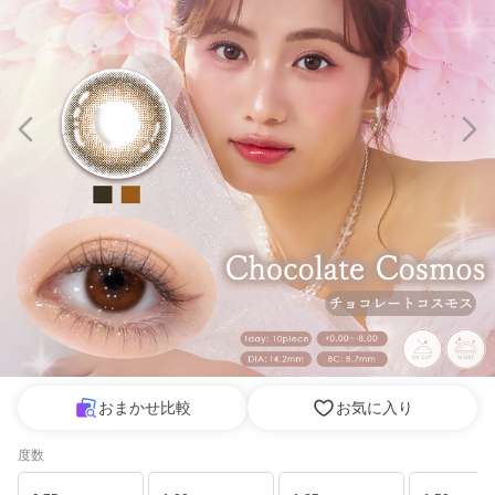
おまかせ比較
お気に入り
度数