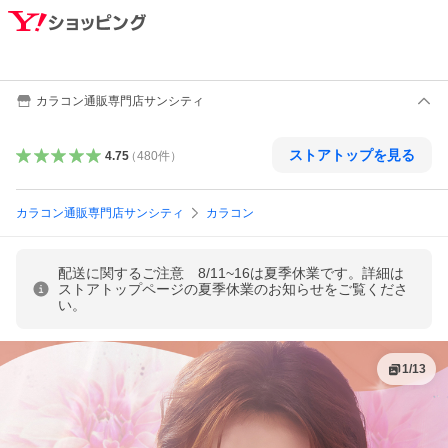
カラコン通販専門店サンシティ
ストアトップを見る
4.75
（
480
件
）
カラコン通販専門店サンシティ
カラコン
配送に関するご注意 8/11~16は夏季休業です。詳細は
ストアトップページの夏季休業のお知らせをご覧くださ
い。
1
/
13