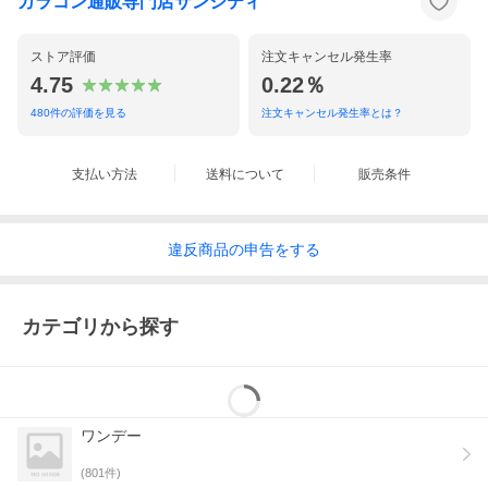
カラコン通販専門店サンシティ
ストア評価
注文キャンセル発生率
4.75
0.22％
480
件の評価を見る
注文キャンセル発生率とは？
支払い方法
送料について
販売条件
違反
商品の
申告をする
カテゴリから探す
ワンデー
(
801
件)