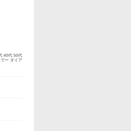
 40代 50代
んでー ダイア