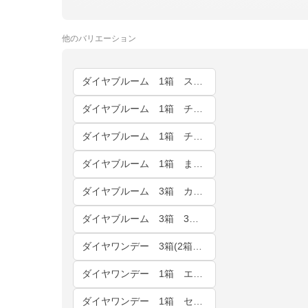
他の
バリエーション
ダイヤブルーム 1箱 スノーデイジー
ダイヤブルーム 1箱 チェリーブロッサム
ダイヤブルーム 1箱 チョコレートコスモス
ダイヤブルーム 1箱 まとめページ
ダイヤブルーム 3箱 カラー・度数が自由に選べる♪
ダイヤブルーム 3箱 3箱同じカラー・度数♪
ダイヤワンデー 3箱(2箱購入で+1箱無料) 3箱同じカラー・度数
ダイヤワンデー 1箱 エマショコラ
ダイヤワンデー 1箱 セレーナブラウン