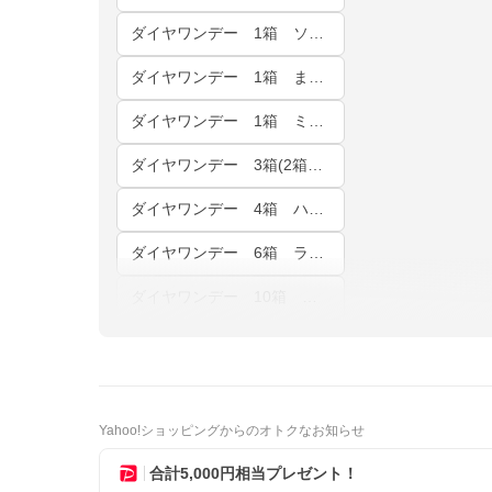
ダイヤワンデー 1箱 ソフィアベージュ
ダイヤワンデー 1箱 まとめページ
ダイヤワンデー 1箱 ミアブラウン
ダイヤワンデー 3箱(2箱購入で+1箱無料) カラー・度数が自由に選べる
ダイヤワンデー 4箱 ハッピーセット
ダイヤワンデー 6箱 ラッキーセット
ダイヤワンデー 10箱 リッチセット
Yahoo!ショッピングからのオトクなお知らせ
合計5,000円相当プレゼント！