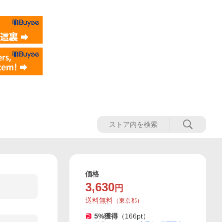
価格
3,630
円
送料無料
（
東京都
）
5
%獲得
（
166
pt）