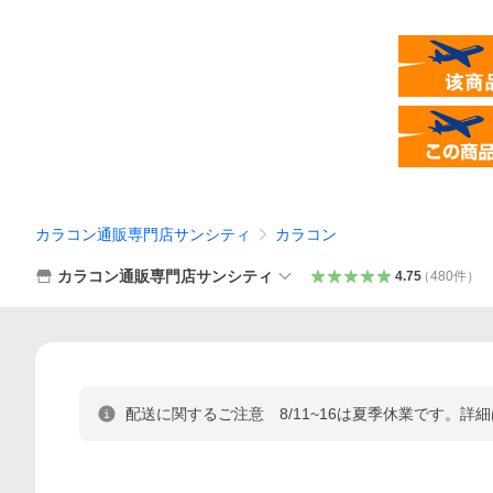
カラコン通販専門店サンシティ
カラコン
カラコン通販専門店サンシティ
4.75
（
480
件
）
配送に関するご注意 8/11~16は夏季休業です。