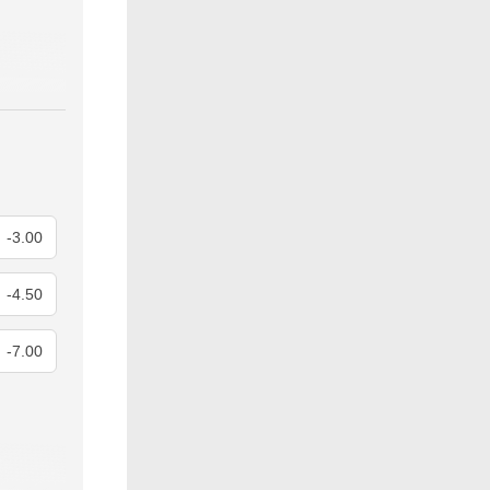
-3.00
-4.50
-7.00