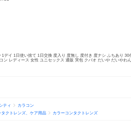
 1デイ 1日使い捨て 1日交換 度入り 度無し 度付き 度ナシ ふちあり 30代
コン レディース 女性 ユニセックス 通販 哭包 クバオ だいや だいやわ
シティ
カラコン
ンタクトレンズ、ケア用品
カラーコンタクトレンズ