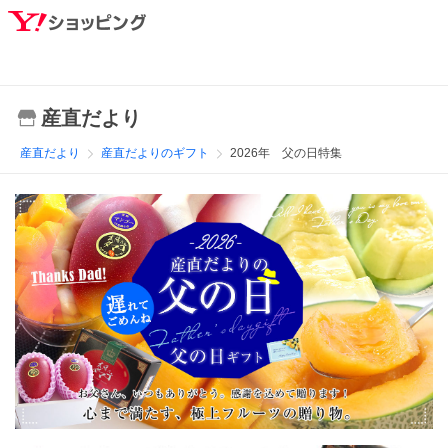
産直だより
産直だより
産直だよりのギフト
2026年 父の日特集