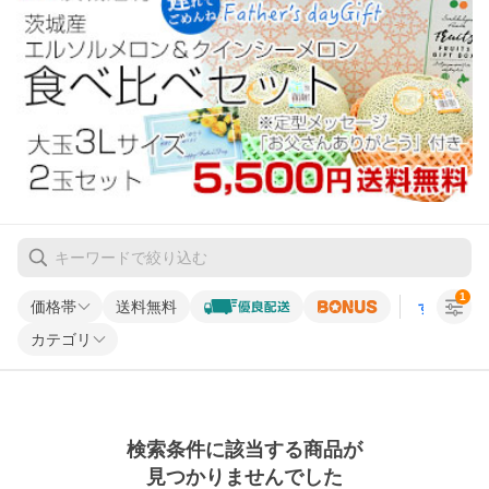
1
価格帯
送料無料
すべての条
カテゴリ
検索条件に該当する商品が
見つかりませんでした