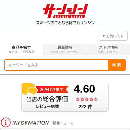
♥
お気に入り
商品を探す
最新情報
ストア情報
カテゴリ、商品検索
ランキング、
クーポン
送料、
お支払い