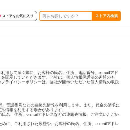
ストア内検索
ストアをお気に入り
用して頂く際に、お客様の氏名、住所、電話番号、e-mailアド
）を開示していただきます。当社は、個人情報保護法の趣旨のも
のプライバシーポリシーは、当社が開示いただいた個人情報の取扱
住所、電話番号などの連絡先情報を利用します。また、代金の請求に
払情報を利用する場合があります。

氏名、住所、e-mailアドレスなどの連絡先情報、ご注文いただい
めに、ご利用された履歴や、お客様の氏名、住所、e-mailアドレ