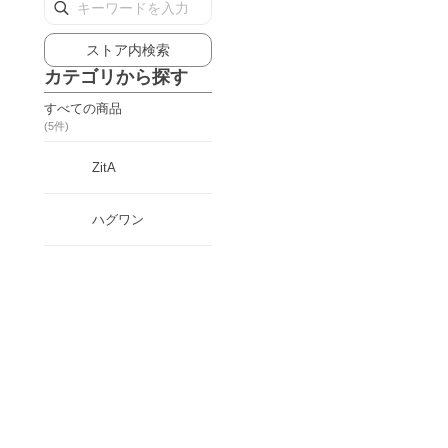
ストア内検索
カテゴリから探す
すべての商品
(
5
件)
ZitA
ハグワン