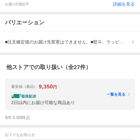
詳細を見る
お届け日指定可
バリエーション
■注文確定後のお届け先変更はできません、■熨斗、ラッピング、ク
他ストアでの取り扱い（全
27
件）
9,350
最安値
（新品）
円
一覧を見る
2日以内にお届け可能な商品あり
8/8 5:00
時点
おトクなお知らせ