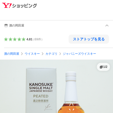
酒の岡田屋
ストアトップを見る
4.81
（
69
件
）
酒の岡田屋
ウイスキー
カテゴリ
ジャパニーズウイスキー
1
/
2