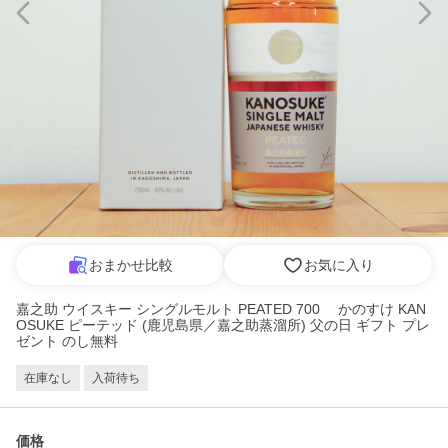
おまかせ比較
お気に入り
嘉之助 ウイスキー シングルモルト PEATED 700 かのすけ KAN
OSUKE ピーテッド (鹿児島県／嘉之助蒸溜所) 父の日 ギフト プレ
ゼント のし無料
在庫なし
入荷待ち
価格