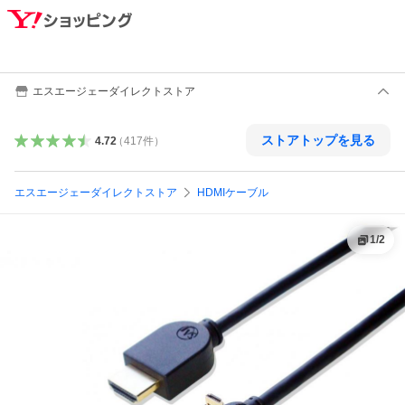
エスエージェーダイレクトストア
ストアトップを見る
4.72
（
417
件
）
エスエージェーダイレクトストア
HDMIケーブル
1
/
2