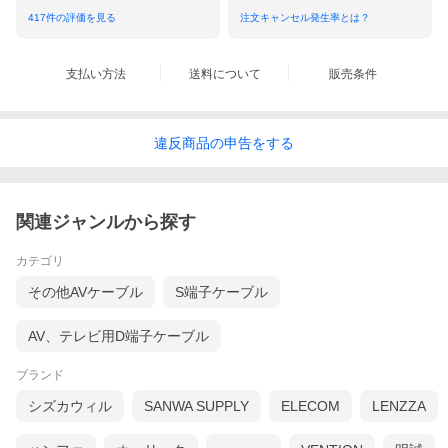
417
件の評価を見る
注文キャンセル発生率とは？
支払い方法
送料について
販売条件
違反
商品の
申告をする
関連ジャンルから探す
カテゴリ
その他AVケーブル
S端子ケーブル
AV、テレビ用D端子ケーブル
ブランド
シズカウィル
SANWA SUPPLY
ELECOM
LENZZA