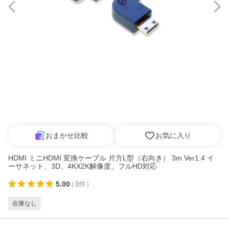
おまかせ比較
お気に入り
HDMI ミニHDMI 変換ケーブル 片方L型（右向き） 3m Ver1.4 イ
ーサネット、3D、4KX2K解像度、フルHD対応
5.00
（
3
件
）
在庫なし