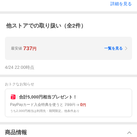
詳細を見る
他ストアでの取り扱い（全
2
件）
737
最安値
一覧を見る
円
4/24 22:00
時点
おトクなお知らせ
合計5,000円相当プレゼント！
799
0
PayPayカード入会特典を使うと
円
円
うち2,000円相当は利用先・期間限定。他条件あり
商品情報