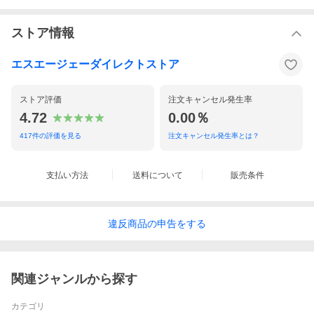
ストア情報
エスエージェーダイレクトストア
ストア評価
注文キャンセル発生率
4.72
0.00％
417
件の評価を見る
注文キャンセル発生率とは？
支払い方法
送料について
販売条件
違反
商品の
申告をする
関連ジャンルから探す
カテゴリ