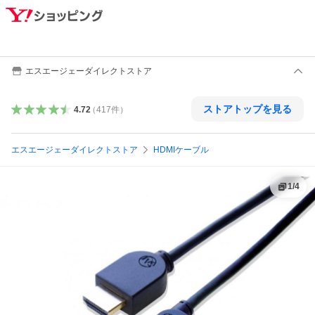
エスエージェーダイレクトストア
ストアトップを見る
4.72
（
417
件
）
エスエージェーダイレクトストア
HDMIケーブル
1
/
4