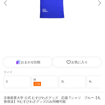
おまかせ比較
お気に入り
サイズ
M
S
3L
4L
人気
京都産業大学 公式 むすびわざグッズ 応援 Tシャツ ブルー【丸
善発送】※むすびわざグッズのみ同梱可能