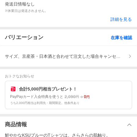
発送日情報なし
※休業日は発送されません。
詳細を見る
バリエーション
在庫を確認
サイズ、京産茶・日本酒と合わせて注文した場合キャンセルとなり
おトクなお知らせ
合計5,000円相当プレゼント！
2,090
0
PayPayカード入会特典を使うと
円
円
うち2,000円相当は利用先・期間限定。他条件あり
商品情報
鮮やかなKSUブルーのTシャツは、さらさらの肌触り。