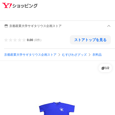
京都産業大学サギタリウス企画ストア
ストアトップを見る
0.00
（
0
件
）
京都産業大学サギタリウス企画ストア
むすびわざグッズ
衣料品
1
/
2