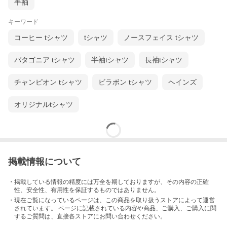
半袖
キーワード
コーヒー tシャツ
tシャツ
ノースフェイス tシャツ
パタゴニア tシャツ
半袖tシャツ
長袖tシャツ
チャンピオン tシャツ
ビラボン tシャツ
ヘインズ
オリジナルtシャツ
掲載情報について
・掲載している情報の精度には万全を期しておりますが、その内容の正確
性、安全性、有用性を保証するものではありません。
・現在ご覧になっているページは、この
商品
を取り扱うストアによって運営
されています。 ページに記載されている内容
や商品、ご購入
、ご購入に関
するご質問は、直接各ストアにお問い合わせください。