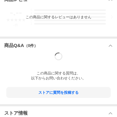
-.--
5
4
この
商品
に関するレビューはありません
3
2
1
-
件
商品Q&A
（
0
件）
この
商品
に関する質問は、
以下からお問い合わせください。
ストアに質問を投稿する
ストア情報