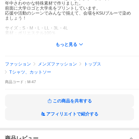
年中さわやかな特殊素材で作りました。
前面に大学ロゴと大学名をプリントしています。
応援や活動のシーンでみんなで揃えて、会場をKSUブルーで染め
ましょう！
サイズ：S・M・L・LL・3L・4L
素材：ポリエステル100％
もっと見る
ファッション
メンズファッション
トップス
Tシャツ、カットソー
商品
コード：
M-47
この商品を共有する
アフィリエイトで紹介する
商品レビュー