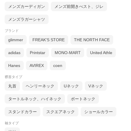
メンズカーディガン
メンズ前開きべスト、ジレ
メンズラガーシャツ
ブランド
glimmer
FREAK'S STORE
THE NORTH FACE
adidas
Printstar
MONO-MART
United Athle
Hanes
AVIREX
coen
襟首タイプ
丸首
ヘンリーネック
Uネック
Vネック
タートルネック、ハイネック
ボートネック
スタンドカラー
スクエアネック
ショールカラー
袖タイプ