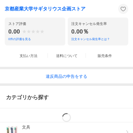
京都産業大学サギタリウス企画ストア
ストア評価
注文キャンセル発生率
0.00
0.00％
0
件の評価を見る
注文キャンセル発生率とは？
支払い方法
送料について
販売条件
違反
商品の
申告をする
カテゴリから探す
文具