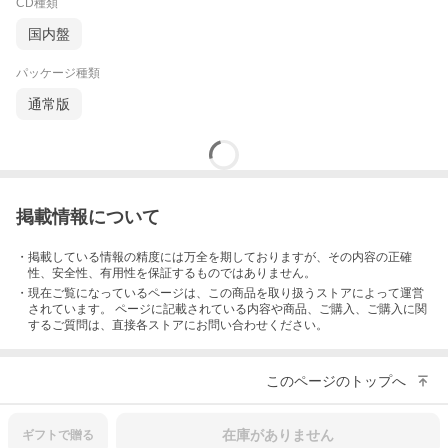
CD種類
国内盤
パッケージ種類
通常版
掲載情報について
・掲載している情報の精度には万全を期しておりますが、その内容の正確
性、安全性、有用性を保証するものではありません。
・現在ご覧になっているページは、この
商品
を取り扱うストアによって運営
されています。 ページに記載されている内容
や商品、ご購入
、ご購入に関
するご質問は、直接各ストアにお問い合わせください。
このページのトップへ
在庫がありません
ギフトで
贈る