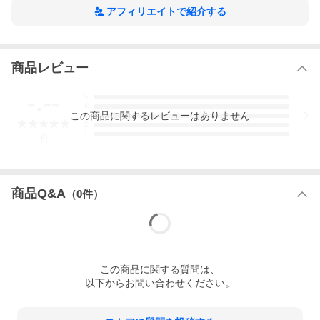
アフィリエイトで紹介する
商品レビュー
-.--
5
4
この
商品
に関するレビューはありません
3
2
1
-
件
商品Q&A
（
0
件）
この
商品
に関する質問は、
以下からお問い合わせください。