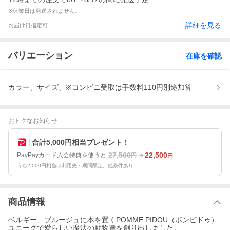
※休業日は発送されません。
詳細を見る
お届け日指定可
バリエーション
在庫を確認
カラー、サイズ、※コンビニ受取は手数料110円別途加算
おトクなお知らせ
合計5,000円相当プレゼント！
27,500
22,500
PayPayカード入会特典を使うと
円
円
うち2,000円相当は利用先・期間限定。他条件あり
商品情報
ベルギー、ブルージュに本を置くPOMME PIDOU（ポンピドゥ）
ユニークで愛らしい魔法の動物達を創り出しました。