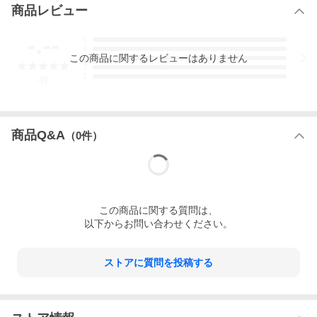
商品レビュー
-.--
5
4
この
商品
に関するレビューはありません
3
2
1
-
件
商品Q&A
（
0
件）
この
商品
に関する質問は、
以下からお問い合わせください。
ストアに質問を投稿する