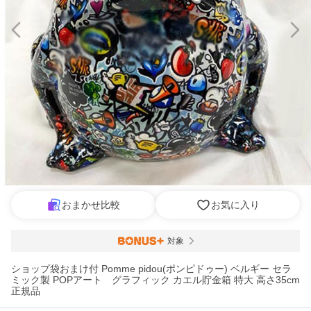
おまかせ比較
お気に入り
対象
ショップ袋おまけ付 Pomme pidou(ポンピドゥー) ベルギー セラ
ミック製 POPアート グラフィック カエル貯金箱 特大 高さ35cm
正規品