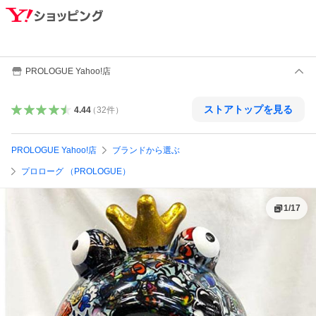
PROLOGUE Yahoo!店
ストアトップを見る
4.44
（
32
件
）
PROLOGUE Yahoo!店
ブランドから選ぶ
プロローグ （PROLOGUE）
1
/
17