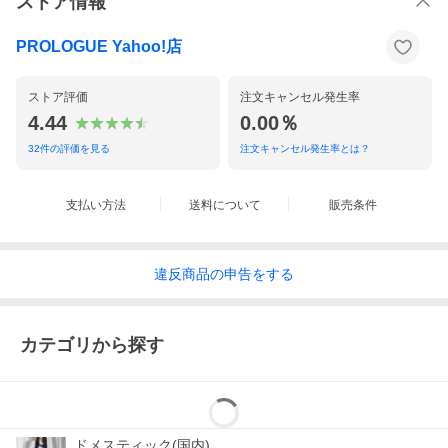
ストア情報
PROLOGUE Yahoo!店
ストア評価
注文キャンセル発生率
4.44
0.00％
32
件の評価を見る
注文キャンセル発生率とは？
支払い方法
送料について
販売条件
違反
商品の
申告をする
カテゴリから探す
ドメスティック(国内)