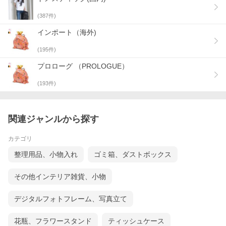
(
387
件)
インポート（海外)
(
195
件)
プロローグ （PROLOGUE）
(
193
件)
関連ジャンルから探す
カテゴリ
整理用品、小物入れ
ゴミ箱、ダストボックス
その他インテリア雑貨、小物
デジタルフォトフレーム、写真立て
花瓶、フラワースタンド
ティッシュケース