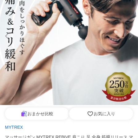
おまかせ比較
お気に入り
MYTREX
マッサージガン MYTREX REBIVE 肩こり 足 全身 筋膜リリース マ