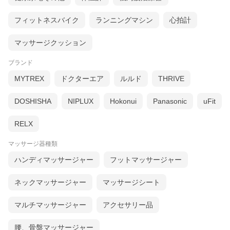
フィットネスバイク
ランニングマシン
心拍計
マッサージクッション
ブランド
MYTREX
ドクターエア
ルルド
THRIVE
DOSHISHA
NIPLUX
Hokonui
Panasonic
uFit
RELX
マッサージ器種類
ハンディマッサージャー
フットマッサージャー
ネックマッサージャー
マッサージシート
マルチマッサージャー
アクセサリー品
腰、骨盤マッサージャー