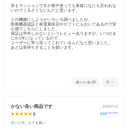
音もマンションですが夜中使っても家族になにも言われな
いのでうるさくないんだと思います。

どの機種にしようかいろいろ調べましたが、

医療機器認証と家電量販店やロフトにもおいてあるので安
心感でこちらにしました。

保証は半年しかないというレビューありますが、いつのま
にか1年になっているので

ユーザーに寄り添ってくれているんだなと思いました。

あとは長持ちすることを願います。

いいね
30
かない良い商品です
2020/7/12
5
b18********
使い心地
：
とても良い