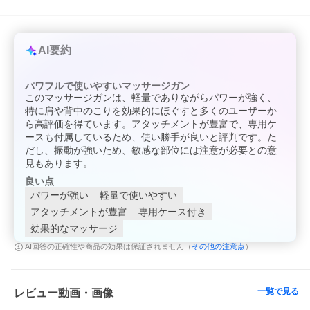
AI要約
パワフルで使いやすいマッサージガン
このマッサージガンは、軽量でありながらパワーが強く、
特に肩や背中のこりを効果的にほぐすと多くのユーザーか
ら高評価を得ています。アタッチメントが豊富で、専用ケ
ースも付属しているため、使い勝手が良いと評判です。た
だし、振動が強いため、敏感な部位には注意が必要との意
見もあります。
良い点
パワーが強い
軽量で使いやすい
アタッチメントが豊富
専用ケース付き
効果的なマッサージ
その他の注意点
AI回答の正確性や商品の効果は保証されません（
）
一覧で見る
レビュー動画・画像