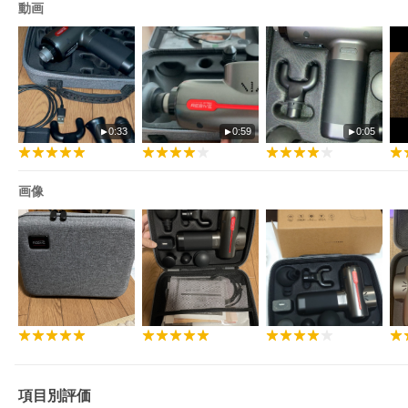
動画
0:33
0:59
0:05
画像
項目別評価