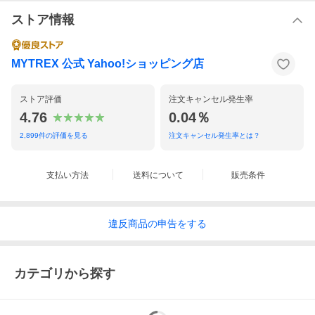
ストア情報
MYTREX 公式 Yahoo!ショッピング店
ストア評価
注文キャンセル発生率
4.76
0.04％
2,899
件の評価を見る
注文キャンセル発生率とは？
支払い方法
送料について
販売条件
違反
商品の
申告をする
カテゴリから探す