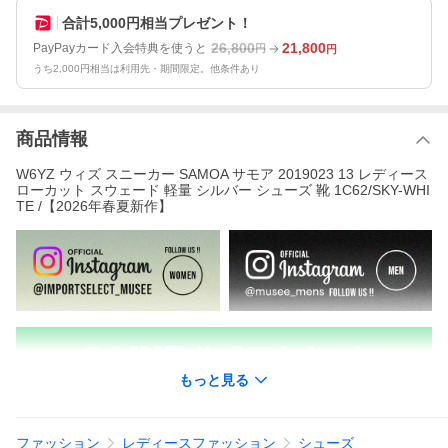
合計5,000円相当プレゼント！
26,800
21,800
PayPayカード入会特典を使うと
円
円
うち2,000円相当は利用先・期間限定。他条件あり
商品情報
W6YZ ウィズ スニーカー SAMOA サモア 2019023 13 レディース
ローカット スウェード 軽量 シルバー シューズ 靴 1C62/SKY-WHI
TE /【2026年春夏新作】
もっと見る
ファッション
レディースファッション
シューズ