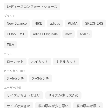
レディースコンフォートシューズ
ブランド
New Balance
NIKE
adidas
PUMA
SKECHERS
CONVERSE
adidas Originals
moz
ASICS
FILA
カット
ローカット
ハイカット
ミドルカット
ヒール高さ（cm）
3〜5センチ
0〜3センチ
ユーザー評価
サイズがちょうどよい
サイズが少し大きめ
サイズが大きめ
底の厚みが少し厚い
底の厚みが厚い