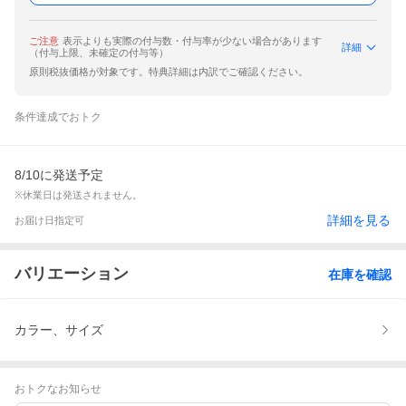
ご注意
表示よりも実際の付与数・付与率が少ない場合があります
詳細
（付与上限、未確定の付与等）
原則税抜価格が対象です。特典詳細は内訳でご確認ください。
条件達成でおトク
8/10に発送予定
※休業日は発送されません。
詳細を見る
お届け日指定可
バリエーション
在庫を確認
カラー、サイズ
おトクなお知らせ