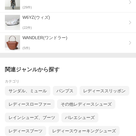
(
29
件)
W6YZ(ウィズ)
(
22
件)
WANDLER(ワンドラー)
(
5
件)
関連ジャンルから探す
カテゴリ
サンダル、ミュール
パンプス
レディーススリッポン
レディースローファー
その他レディースシューズ
レインシューズ、ブーツ
バレエシューズ
レディースブーツ
レディースウォーキングシューズ