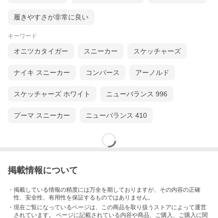
履きやすさが非常に良い
キーワード
オニツカタイガー
スニーカー
スケッチャーズ
ナイキ スニーカー
コンバース
アーノルド
スケッチャーズ ホワイト
ニューバランス 996
プーマ スニーカー
ニューバランス 410
掲載情報について
・掲載している情報の精度には万全を期しておりますが、その内容の正確
性、安全性、有用性を保証するものではありません。
・現在ご覧になっているページは、この
商品
を取り扱うストアによって運営
されています。 ページに記載されている内容
や商品、ご購入
、ご購入に関