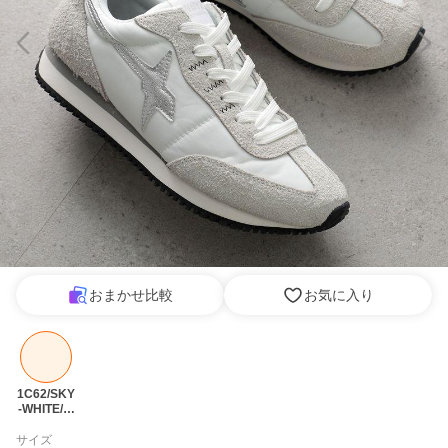
おまかせ比較
お気に入り
1C62/SKY
-WHITE/ホ
ワイト
サイズ