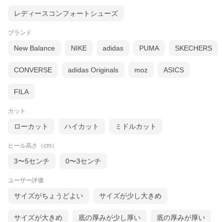
レディースコンフォートシューズ
ブランド
New Balance
NIKE
adidas
PUMA
SKECHERS
CONVERSE
adidas Originals
moz
ASICS
FILA
カット
ローカット
ハイカット
ミドルカット
ヒール高さ（cm）
3〜5センチ
0〜3センチ
ユーザー評価
サイズがちょうどよい
サイズが少し大きめ
サイズが大きめ
底の厚みが少し厚い
底の厚みが厚い