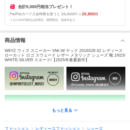
合計5,000円相当プレゼント！
25,800
20,800
PayPayカード入会特典を使うと
円
円
うち2,000円相当は利用先・期間限定。他条件あり
商品情報
W6YZ ウィズ スニーカー YAK-W ヤック 2016528.42 レディース
ローカット ロゴ スウェード レザー メタリック シューズ 靴 1N23/
WHITE-SILVER スエード/【2025年春夏新作】
もっと見る
ファッション
レディースファッション
シューズ