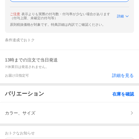
ご注意
表示よりも実際の付与数・付与率が少ない場合があります
詳細
（付与上限、未確定の付与等）
原則税抜価格が対象です。特典詳細は内訳でご確認ください。
条件達成でおトク
13時までの注文で当日発送
※休業日は発送されません。
詳細を見る
お届け日指定可
バリエーション
在庫を確認
カラー、サイズ
おトクなお知らせ