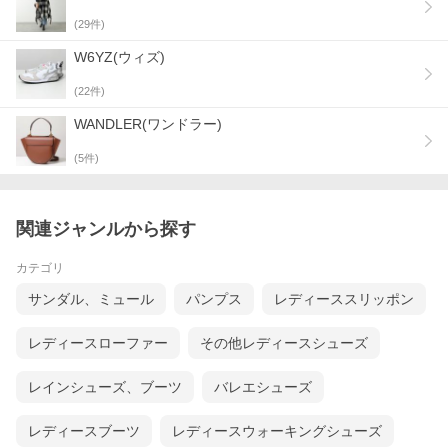
(
29
件)
W6YZ(ウィズ)
(
22
件)
WANDLER(ワンドラー)
(
5
件)
スエード
関連ジャンルから探す
カテゴリ
サンダル、ミュール
パンプス
レディーススリッポン
レディースローファー
その他レディースシューズ
レインシューズ、ブーツ
バレエシューズ
レディースブーツ
レディースウォーキングシューズ