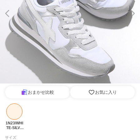
おまかせ比較
お気に入り
1N23/WHI
TE-SILVE
R
サイズ