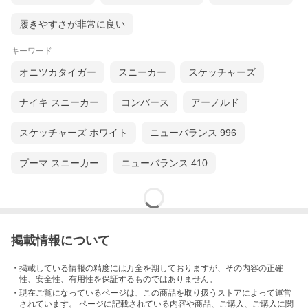
履きやすさが非常に良い
キーワード
オニツカタイガー
スニーカー
スケッチャーズ
ナイキ スニーカー
コンバース
アーノルド
スケッチャーズ ホワイト
ニューバランス 996
プーマ スニーカー
ニューバランス 410
掲載情報について
・掲載している情報の精度には万全を期しておりますが、その内容の正確
性、安全性、有用性を保証するものではありません。
・現在ご覧になっているページは、この
商品
を取り扱うストアによって運営
されています。 ページに記載されている内容
や商品、ご購入
、ご購入に関