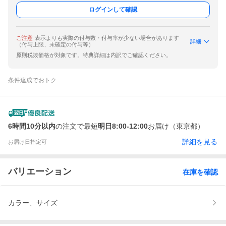
ログインして確認
ご注意
表示よりも実際の付与数・付与率が少ない場合があります
詳細
（付与上限、未確定の付与等）
原則税抜価格が対象です。特典詳細は内訳でご確認ください。
条件達成でおトク
6時間10分以内
の注文で最短
明日8:00-12:00
お届け（東京都）
詳細を見る
お届け日指定可
バリエーション
在庫を確認
カラー、サイズ