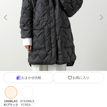
おまかせ比較
お気に入り
100/BLAC
8743/MILK
K/ブラック
YCREAM/