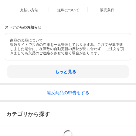
備考
⇒ ダウン製品に関する注意事項
支払い方法
送料について
販売条件
お問い合わせ
361029260
ストアからのお知らせ
品番
商品の欠品について
複数サイトで共通の在庫を一元管理しております為、ご注文が集中致
しました場合に、在庫数の自動更新の反映が間に合わず、 ご注文を頂
きましても欠品のご連絡をさせて頂く場合があります。
⇒ ギフトラッピングのご注文はこちら
⇒ 返品・交換についてはこちら
もっと見る
違反
商品の
申告をする
カテゴリから探す