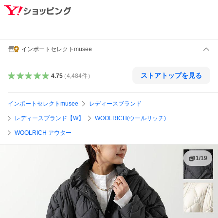
インポートセレクトmusee
ストアトップを見る
4.75
（
4,484
件
）
インポートセレクトmusee
レディースブランド
レディースブランド【W】
WOOLRICH(ウールリッチ)
WOOLRICH アウター
1
/
19