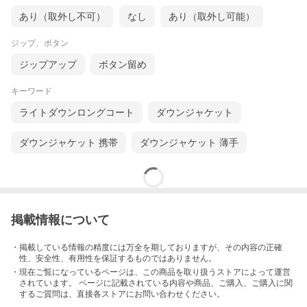
あり（取外し不可）
なし
あり（取外し可能）
ジップ、ボタン
ジップアップ
ボタン留め
キーワード
ライトダウンロングコート
ダウンジャケット
ダウンジャケット 携帯
ダウンジャケット 薄手
掲載情報について
・掲載している情報の精度には万全を期しておりますが、その内容の正確
性、安全性、有用性を保証するものではありません。
・現在ご覧になっているページは、この
商品
を取り扱うストアによって運営
されています。 ページに記載されている内容
や商品、ご購入
、ご購入に関
するご質問は、直接各ストアにお問い合わせください。