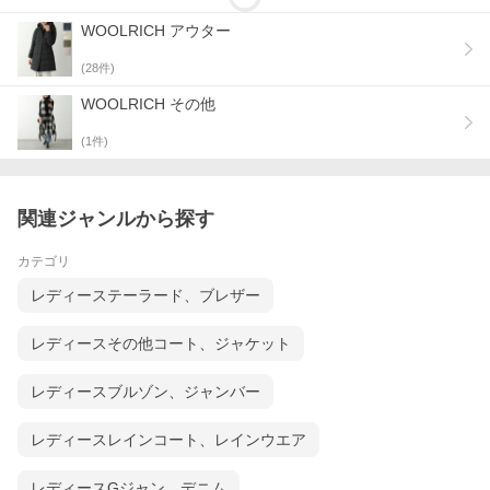
WOOLRICH アウター
(
28
件)
ダウンウェア特集
WOOLRICH その他
(
1
件)
⇒ WOOLRICH(ウールリッチ)
関連ジャンルから探す
⇒ ブランド 一覧
⇒ アイテム 一覧
カテゴリ
⇒ TOPページを見る
レディーステーラード、ブレザー
レディースその他コート、ジャケット
レディースブルゾン、ジャンバー
レディースレインコート、レインウエア
レディースGジャン、デニム