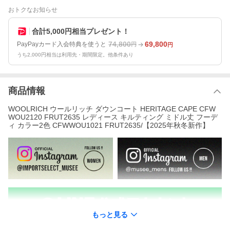
おトクなお知らせ
合計5,000円相当プレゼント！
74,800
69,800
PayPayカード入会特典を使うと
円
円
うち2,000円相当は利用先・期間限定。他条件あり
商品情報
WOOLRICH ウールリッチ ダウンコート HERITAGE CAPE CFW
WOU2120 FRUT2635 レディース キルティング ミドル丈 フーデ
ィ カラー2色 CFWWOU1021 FRUT2635/【2025年秋冬新作】
もっと見る