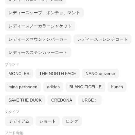
レディースケープ、ポンチョ、マント
レディースノーカラージャケット
CFWWOU1021 FRUT2635
レディースマウンテンパーカー
レディーストレンチコート
レディースステンカラーコート
ブランド
MONCLER
THE NORTH FACE
NANO universe
mina perhonen
adidas
BLANC FICELLE
hunch
SAVE THE DUCK
CREDONA
URGE：
丈タイプ
ミディアム
ショート
ロング
フード有無