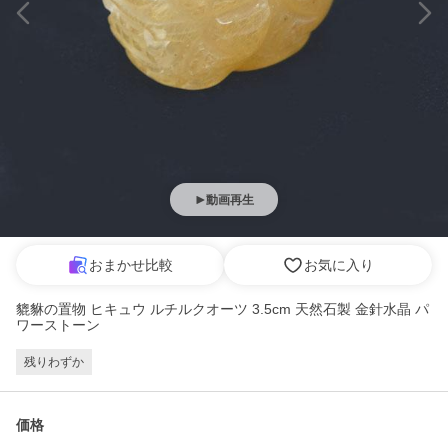
動画再生
おまかせ比較
お気に入り
貔貅の置物 ヒキュウ ルチルクオーツ 3.5cm 天然石製 金針水晶 パ
ワーストーン
残りわずか
価格