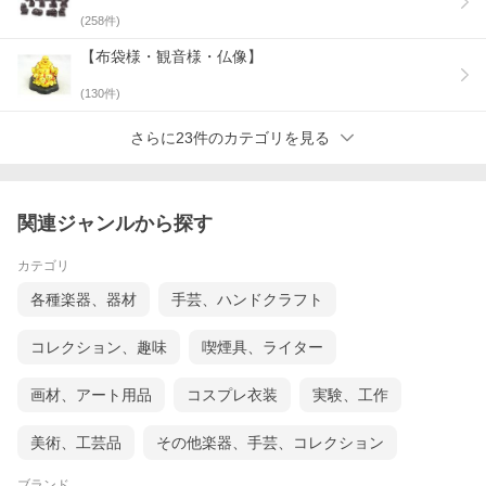
(
258
件)
【布袋様・観音様・仏像】
(
130
件)
さらに23件のカテゴリを見る
関連ジャンルから探す
カテゴリ
各種楽器、器材
手芸、ハンドクラフト
コレクション、趣味
喫煙具、ライター
画材、アート用品
コスプレ衣装
実験、工作
美術、工芸品
その他楽器、手芸、コレクション
ブランド