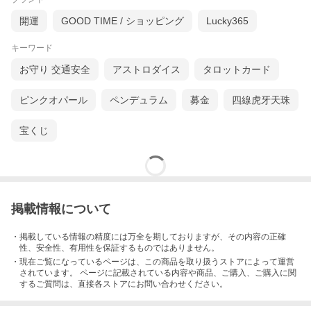
開運
GOOD TIME / ショッピング
Lucky365
キーワード
お守り 交通安全
アストロダイス
タロットカード
ピンクオパール
ペンデュラム
募金
四線虎牙天珠
宝くじ
掲載情報について
・掲載している情報の精度には万全を期しておりますが、その内容の正確
性、安全性、有用性を保証するものではありません。
・現在ご覧になっているページは、この
商品
を取り扱うストアによって運営
されています。 ページに記載されている内容
や商品、ご購入
、ご購入に関
するご質問は、直接各ストアにお問い合わせください。