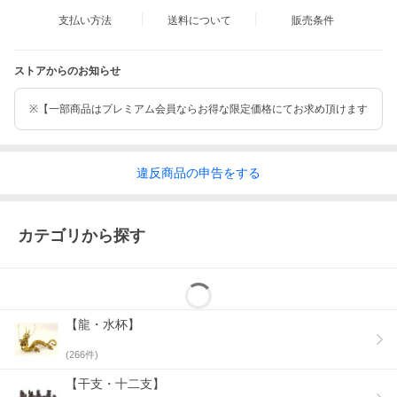
支払い方法
送料について
販売条件
ストアからのお知らせ
※【一部商品はプレミアム会員ならお得な限定価格にてお求め頂けます
違反
商品の
申告をする
カテゴリから探す
【龍・水杯】
(
266
件)
【干支・十二支】