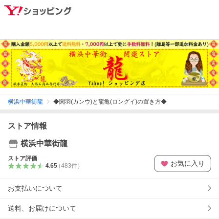
横浜中華街龍
◆関羽(カンウ)と龍亀(ロングイ)の置き方◆
ストア情報
横浜中華街龍
ストア評価
お気に入り
4.65
（
483
件
）
お支払いについて
送料、お届けについて