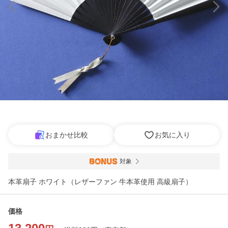
おまかせ比較
お気に入り
対象
本革扇子 ホワイト（レザーファン 牛本革使用 高級扇子）
価格