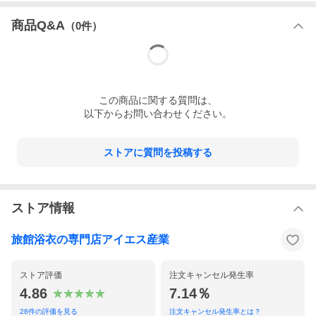
商品Q&A
（
0
件）
この
商品
に関する質問は、
以下からお問い合わせください。
ストアに質問を投稿する
ストア情報
旅館浴衣の専門店アイエス産業
ストア評価
注文キャンセル発生率
4.86
7.14％
28
件の評価を見る
注文キャンセル発生率とは？