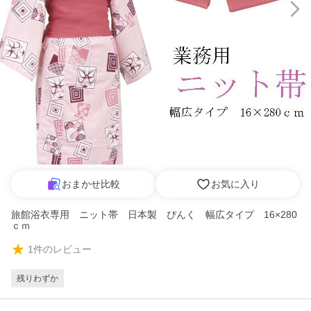
おまかせ比較
お気に入り
旅館浴衣専用 ニット帯 日本製 ぴんく 幅広タイプ 16×280
ｃｍ
1
件のレビュー
残りわずか