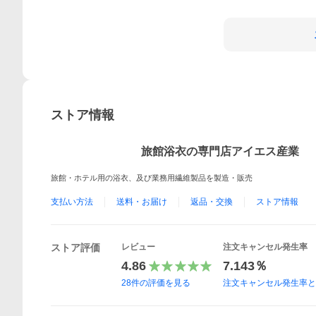
ストア情報
旅館浴衣の専門店アイエス産業
旅館・ホテル用の浴衣、及び業務用繊維製品を製造・販売
支払い方法
送料・お届け
返品・交換
ストア情報
ストア評価
レビュー
注文キャンセル発生率
4.86
7.143％
28
件の評価を見る
注文キャンセル発生率