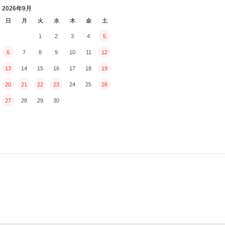
2026年9月
日
月
火
水
木
金
土
1
2
3
4
5
6
7
8
9
10
11
12
13
14
15
16
17
18
19
20
21
22
23
24
25
26
27
28
29
30