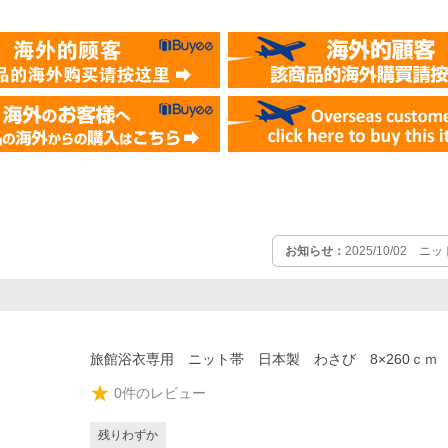
お知らせ：
2025/10/02
旅館浴衣専用 ニット帯 日本製 わさび 8×260ｃｍ 
0
件のレビュー
残りわずか