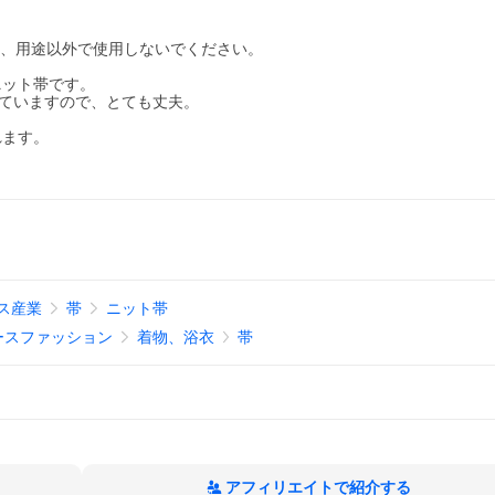
法、用途以外で使用しないでください。
ニット帯です。
っていますので、とても丈夫。
れます。
ス産業
帯
ニット帯
ースファッション
着物、浴衣
帯
アフィリエイトで紹介する