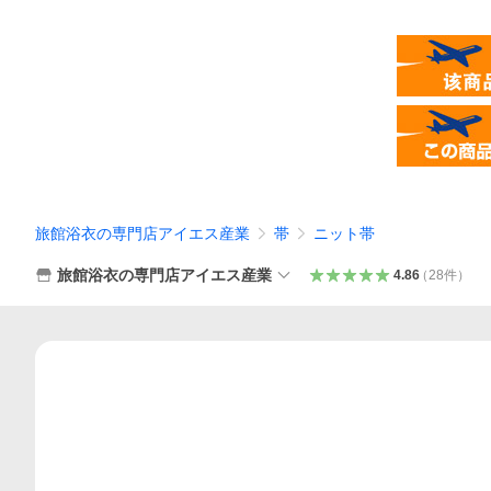
旅館浴衣の専門店アイエス産業
帯
ニット帯
旅館浴衣の専門店アイエス産業
4.86
（
28
件
）