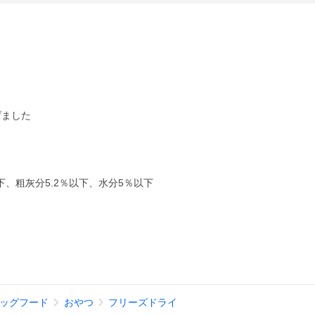
げました
以下、粗灰分5.2％以下、水分5％以下
ッグフード
おやつ
フリーズドライ