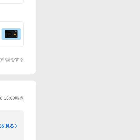
の申請をする
/8 16:00
時点
覧を見る