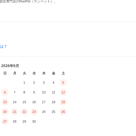
専門店のRunPet（ランペット）。
とは？
2026年9月
日
月
火
水
木
金
土
1
2
3
4
5
6
7
8
9
10
11
12
13
14
15
16
17
18
19
20
21
22
23
24
25
26
27
28
29
30