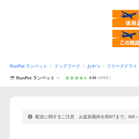
RunPet ランペット
ドッグフード
おやつ
フリーズドライ
RunPet ランペット
4.56
（
669
件
）
配送に関するご注意 お盆前最終出荷8/7まで。8/8