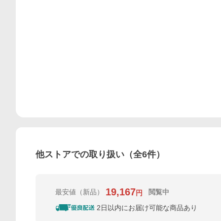
他ストアでの取り扱い（全
6
件）
19,167
最安値
（新品）
閲覧中
円
2日以内にお届け可能な商品あり