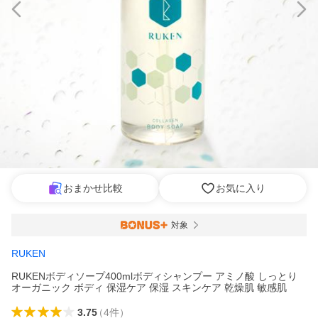
おまかせ比較
お気に入り
対象
RUKEN
RUKENボディソープ400mlボディシャンプー アミノ酸 しっとり
オーガニック ボディ 保湿ケア 保湿 スキンケア 乾燥肌 敏感肌
3.75
（
4
件
）