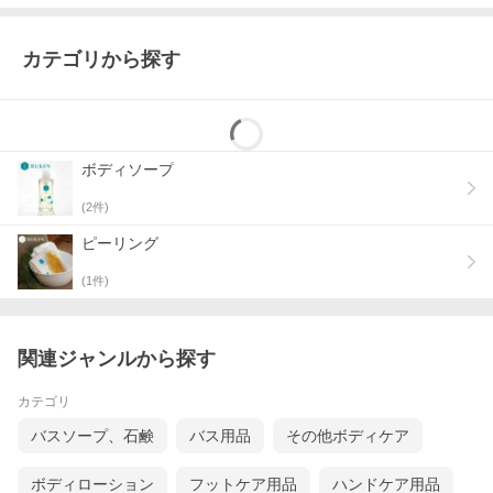
カテゴリから探す
ボディソープ
(
2
件)
ピーリング
(
1
件)
関連ジャンルから探す
カテゴリ
バスソープ、石鹸
バス用品
その他ボディケア
ボディローション
フットケア用品
ハンドケア用品