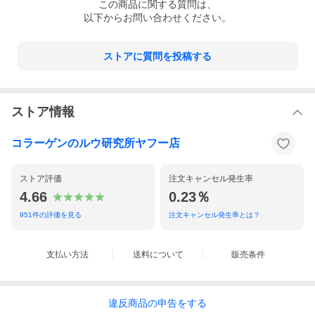
この
商品
に関する質問は、
以下からお問い合わせください。
ストアに質問を投稿する
ストア情報
コラーゲンのルウ研究所ヤフー店
ストア評価
注文キャンセル発生率
4.66
0.23％
951
件の評価を見る
注文キャンセル発生率とは？
支払い方法
送料について
販売条件
違反
商品の
申告をする