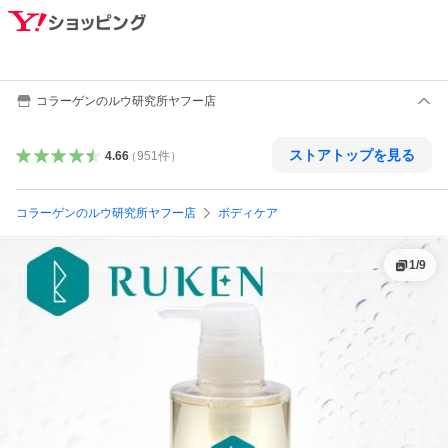
コラーゲンのルウ研究所ヤフー店
ストアトップを見る
4.66
（
951
件
）
コラーゲンのルウ研究所ヤフー店
ボディケア
1
/
9