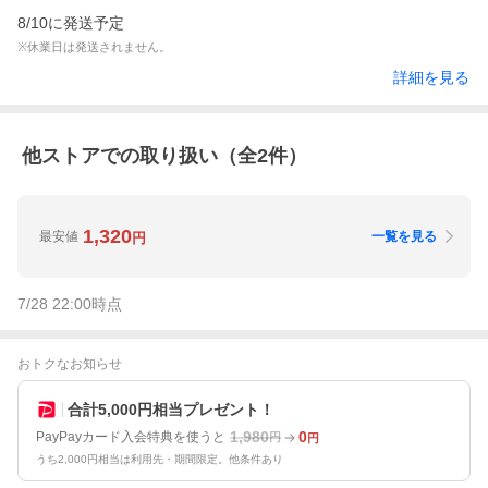
8/10に発送予定
※休業日は発送されません。
詳細を見る
他ストアでの取り扱い（全
2
件）
1,320
最安値
一覧を見る
円
7/28 22:00
時点
おトクなお知らせ
合計5,000円相当プレゼント！
1,980
0
PayPayカード入会特典を使うと
円
円
うち2,000円相当は利用先・期間限定。他条件あり