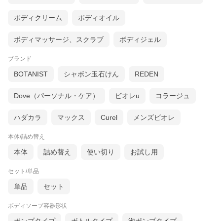
ボディクリーム
ボディオイル
ボディマッサージ、スクラブ
ボディジェル
ブランド
BOTANIST
シャボン玉石けん
REDEN
Dove（パーソナル・ケア）
ビオレu
コラージュ
ハダカラ
マックス
Curel
メンズビオレ
本体/詰め替え
本体
詰め替え
使い切り
お試し用
セット/単品
単品
セット
ボディソープ容器形状