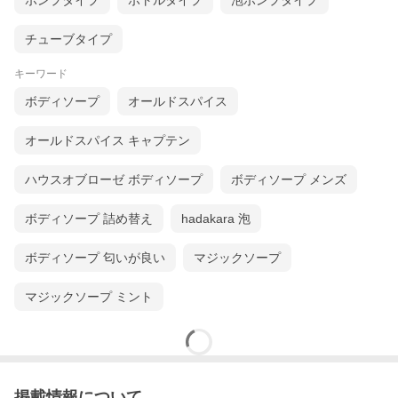
ポンプタイプ
ボトルタイプ
泡ポンプタイプ
チューブタイプ
キーワード
ボディソープ
オールドスパイス
オールドスパイス キャプテン
ハウスオブローゼ ボディソープ
ボディソープ メンズ
ボディソープ 詰め替え
hadakara 泡
ボディソープ 匂いが良い
マジックソープ
マジックソープ ミント
掲載情報について