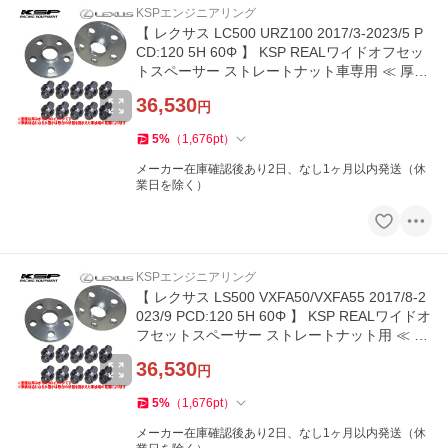
KSPエンジニアリング
【 レクサス LC500 URZ100 2017/3-2023/5 P
CD:120 5H 60Φ 】 KSP REALワイドオフセッ
トスペーサー ストレートナット車専用 ≪ 厚み
10mm ≫【 KS-5210601 】
36,530
円
5
%
（
1,676
pt
）
メーカー在庫確認後あり2日、なし1ヶ月以内発送（休
業日を除く）
KSPエンジニアリング
【 レクサス LS500 VXFA50/VXFA55 2017/8-2
023/9 PCD:120 5H 60Φ 】 KSP REALワイドオ
フセットスペーサー ストレートナット用 ≪ 10
mm ≫【 KS-5210601 】
36,530
円
5
%
（
1,676
pt
）
メーカー在庫確認後あり2日、なし1ヶ月以内発送（休