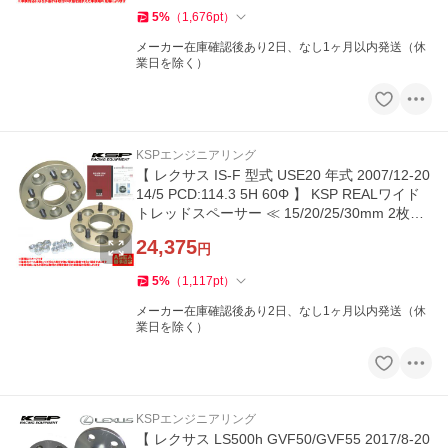
5
%
（
1,676
pt
）
メーカー在庫確認後あり2日、なし1ヶ月以内発送（休
業日を除く）
KSPエンジニアリング
【 レクサス IS-F 型式 USE20 年式 2007/12-20
14/5 PCD:114.3 5H 60Φ 】 KSP REALワイド
トレッドスペーサー ≪ 15/20/25/30mm 2枚セ
ット ≫
24,375
円
5
%
（
1,117
pt
）
メーカー在庫確認後あり2日、なし1ヶ月以内発送（休
業日を除く）
KSPエンジニアリング
【 レクサス LS500h GVF50/GVF55 2017/8-20