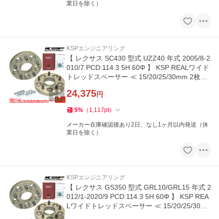
業日を除く）
KSPエンジニアリング
【 レクサス SC430 型式 UZZ40 年式 2005/8-2
010/7 PCD:114.3 5H 60Φ 】 KSP REALワイド
トレッドスペーサー ≪ 15/20/25/30mm 2枚組
≫
24,375
円
5
%
（
1,117
pt
）
メーカー在庫確認後あり2日、なし1ヶ月以内発送（休
業日を除く）
KSPエンジニアリング
【 レクサス GS350 型式 GRL10/GRL15 年式 2
012/1-2020/9 PCD:114.3 5H 60Φ 】 KSP REA
Lワイドトレッドスペーサー ≪ 15/20/25/30m
m 2枚組 ≫