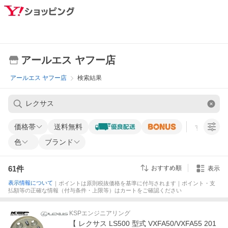
アールエス ヤフー店
アールエス ヤフー店
検索結果
価格帯
送料無料
すべての条
色
ブランド
61
件
おすすめ順
表示
表示情報について
｜ポイントは原則税抜価格を基準に付与されます｜ポイント・支
払額等の正確な情報（付与条件・上限等）はカートをご確認ください
KSPエンジニアリング
【 レクサス LS500 型式 VXFA50/VXFA55 201