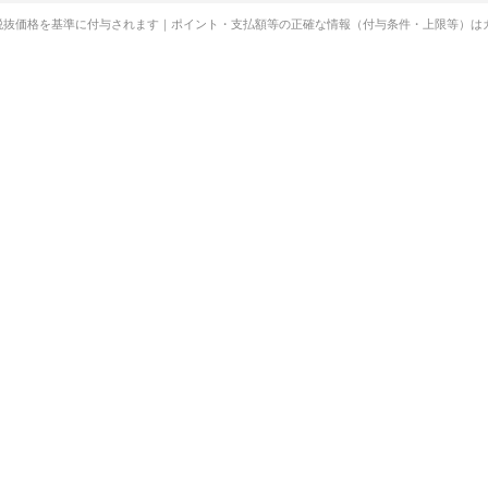
税抜価格を基準に付与されます｜ポイント・支払額等の正確な情報（付与条件・上限等）は