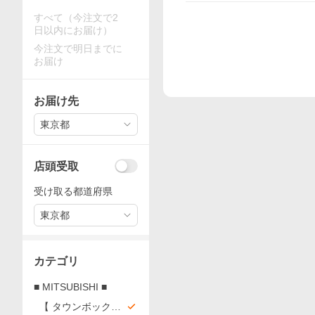
すべて（今注文で2
日以内にお届け）
今注文で明日までに
お届け
お届け先
東京都
店頭受取
受け取る都道府県
東京都
カテゴリ
■ MITSUBISHI ■
【 タウンボックス