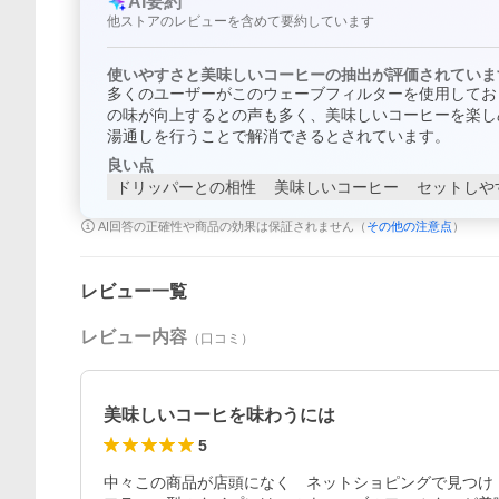
AI要約
他ストアのレビューを含めて要約しています
使いやすさと美味しいコーヒーの抽出が評価されていま
多くのユーザーがこのウェーブフィルターを使用してお
の味が向上するとの声も多く、美味しいコーヒーを楽し
湯通しを行うことで解消できるとされています。
良い点
ドリッパーとの相性
美味しいコーヒー
セットしや
AI回答の正確性や商品の効果は保証されません（
その他の注意点
）
レビュー一覧
レビュー内容
（口コミ）
美味しいコーヒを味わうには
5
中々この商品が店頭になく　ネットショピングで見つけ