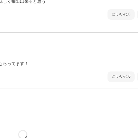
味しく抽出出来ると思う
いいね
0
いいね
0