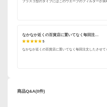
フラスコ型のタイプにはこのウエーブのフィルターが美
なかなか近くの百貨店に置いてなく毎回注…
5
商品Q&A
(
0
件)