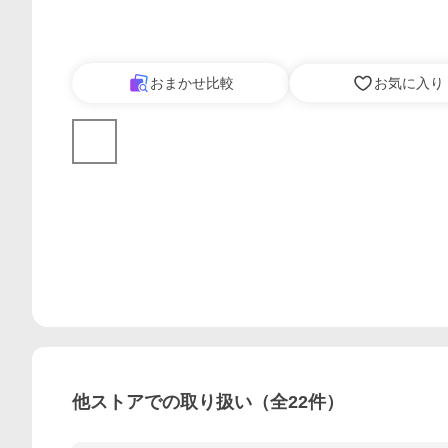
おまかせ比較
お気に入り
他ストアでの取り扱い（全
22
件）