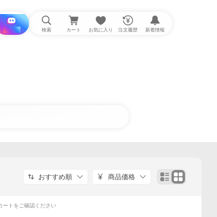
i と探す
検索
カート
お気に入り
注文履歴
新着情報
おすすめ順
商品価格
カートをご確認ください