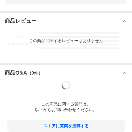
商品レビュー
-.--
5
4
この
商品
に関するレビューはありません
3
2
1
-
件
商品Q&A
（
0
件）
この
商品
に関する質問は、
以下からお問い合わせください。
ストアに質問を投稿する