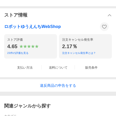
ストア情報
ロボットゆうえんちWebShop
ストア評価
注文キャンセル発生率
4.65
2.17％
23
件の評価を見る
注文キャンセル発生率とは？
支払い方法
送料について
販売条件
違反
商品の
申告をする
関連ジャンルから探す