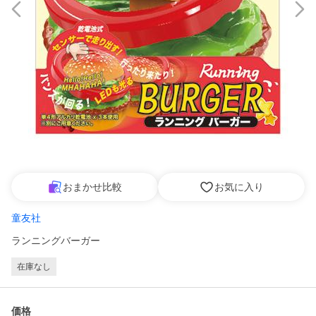
おまかせ比較
お気に入り
童友社
ランニングバーガー
在庫なし
価格