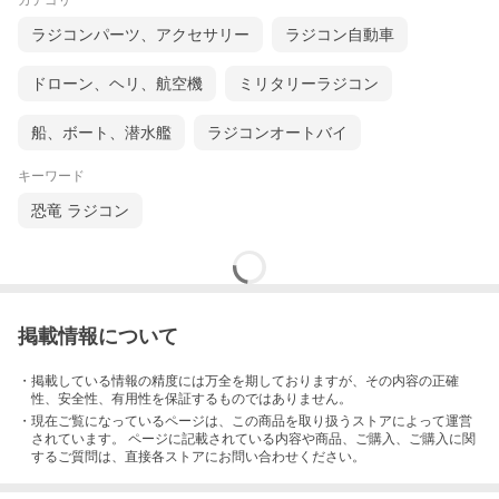
カテゴリ
ラジコンパーツ、アクセサリー
ラジコン自動車
ドローン、ヘリ、航空機
ミリタリーラジコン
船、ボート、潜水艦
ラジコンオートバイ
キーワード
恐竜 ラジコン
掲載情報について
・掲載している情報の精度には万全を期しておりますが、その内容の正確
性、安全性、有用性を保証するものではありません。
・現在ご覧になっているページは、この
商品
を取り扱うストアによって運営
されています。 ページに記載されている内容
や商品、ご購入
、ご購入に関
するご質問は、直接各ストアにお問い合わせください。